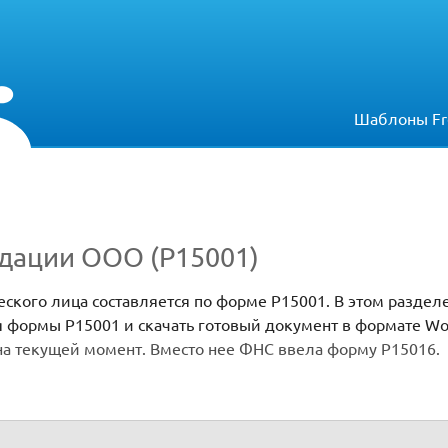
Шаблоны Fr
дации ООО (Р15001)
кого лица составляется по форме Р15001. В этом раздел
 формы Р15001 и скачать готовый документ в формате Wo
на текущей момент. Вместо нее ФНС ввела форму Р15016.