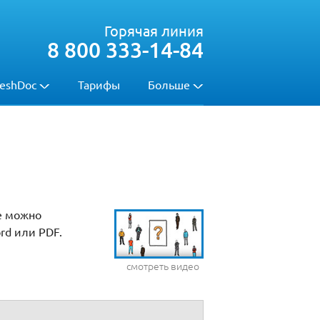
Горячая линия
8 800 333-14-84
eshDoc
Тарифы
Больше
е можно
rd или PDF.
смотреть видео