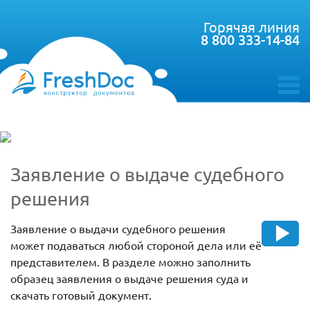
Горячая линия
8 800 333-14-84
toggle
menu
Заявление о выдаче судебного
решения
Заявление о выдачи судебного решения
может подаваться любой стороной дела или её
представителем. В разделе можно заполнить
образец заявления о выдаче решения суда и
скачать готовый документ.