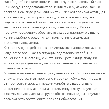
жалобы, либо можете получить по нему исполнительный лист.
Сейчас суды предоставляют решения как в бумажном, так и в
электронном виде (при наличии технической возможности). Для
этого необходимо обратится в суд с заявлением о выдаче
судебного решения. С помощью сайта можно получить только
текст, а не копию, имеющею юридическую силу. Именно
поэтому необходимо обратится в суд с заявлением о выдаче
копии судебного решения для получения юридически
значимого документа.
Как правило, потребность в получении экземпляра документа
чаще всего возникает в ситуации подготовки жалобы на
решение в вышестоящую инстанцию. Третьи лица, получив
копию, могут оценить то, как их исполнение повлияет на их
права и интересы.
Момент получения данного документа может быть важен также
в том случае, если вы пропустили срок для обжалования. Если
вы пропустили срок для подачи жалобы в вышестоящую
инстанцию, то сославшись на поставленную дату получения
экземпляра документа и другие обстоятельства, вы получите
возможность восстановить срок для обжалования.