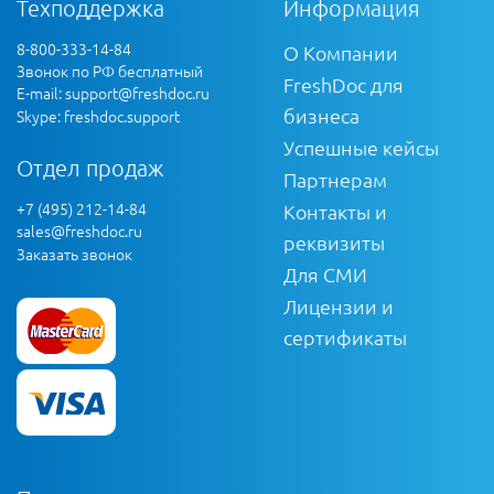
Техподдержка
Информация
8-800-333-14-84
О Компании
Звонок по РФ бесплатный
FreshDoc для
E-mail:
support@freshdoc.ru
бизнеса
Skype: freshdoc.support
Успешные кейсы
Отдел продаж
Партнерам
+7 (495) 212-14-84
Контакты и
sales@freshdoc.ru
реквизиты
Заказать звонок
Для СМИ
Лицензии и
сертификаты