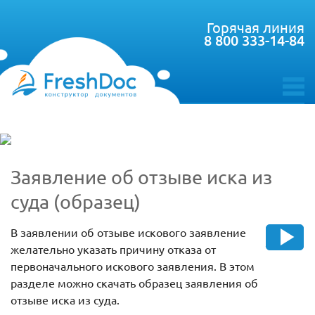
Горячая линия
8 800 333-14-84
toggle
menu
Заявление об отзыве иска из
суда (образец)
В заявлении об отзыве искового заявление
желательно указать причину отказа от
первоначального искового заявления. В этом
разделе можно скачать образец заявления об
отзыве иска из суда.