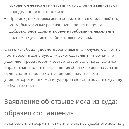
основе, он не может иметь каких-то условий и зависеть от
определенных обстоятельств;
Причины, по которым истец решил отозвать поданный иск,
могут быть самыми различными (прощение долга,
добровольное удовлетворение требований, нежелание
принимать участие в разбирательстве и т.п.).
Отзыв иска будет удовлетворен лишь в том случае, если он не
противоречит действующим законодательным нормам, не
ущемляет права сторон и соответствует воле истца. Если же
образец направленного заявления об отзыве иска из суда не
будет соответствовать этим требованиям, то в его
удовлетворении откажут и судопроизводство по данному делу
не будет закрыто.
Заявление об отзыве иска из суда:
образец составления
Установленной формы письменного отзыва судебного иска нет,
обычно в нем указывается: