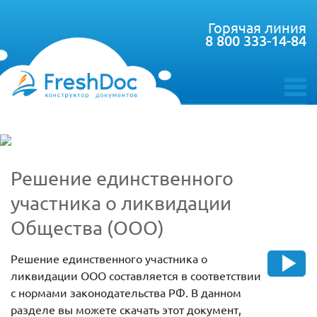
Горячая линия
8 800 333-14-84
toggle
menu
Решение единственного
участника о ликвидации
Общества (ООО)
Решение единственного участника о
ликвидации ООО составляется в соответствии
с нормами законодательства РФ. В данном
разделе вы можете скачать этот документ,