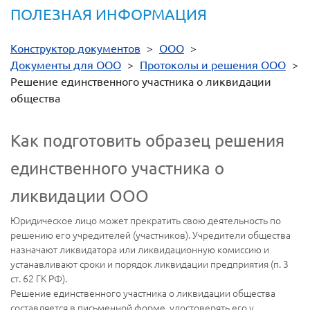
ПОЛЕЗНАЯ ИНФОРМАЦИЯ
Конструктор документов
>
ООО
>
Документы для ООО
>
Протоколы и решения ООО
>
Решение единственного участника о ликвидации
общества
Как подготовить образец решения
единственного участника о
ликвидации ООО
Юридическое лицо может прекратить свою деятельность по
решению его учредителей (участников). Учредители общества
назначают ликвидатора или ликвидационную комиссию и
устанавливают сроки и порядок ликвидации предприятия (п. 3
ст. 62 ГК РФ).
Решение единственного участника о ликвидации общества
составляется в письменной форме, удостоверять его у