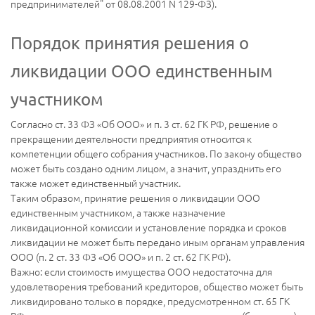
предпринимателей" от 08.08.2001 N 129-ФЗ).
Порядок принятия решения о
ликвидации ООО единственным
участником
Согласно ст. 33 ФЗ «Об ООО» и п. 3 ст. 62 ГК РФ, решение о
прекращении деятельности предприятия относится к
компетенции общего собрания участников. По закону общество
может быть создано одним лицом, а значит, упразднить его
также может единственный участник.
Таким образом, принятие решения о ликвидации ООО
единственным участником, а также назначение
ликвидационной комиссии и установление порядка и сроков
ликвидации не может быть передано иным органам управления
ООО (п. 2 ст. 33 ФЗ «Об ООО» и п. 2 ст. 62 ГК РФ).
Важно: если стоимость имущества ООО недостаточна для
удовлетворения требований кредиторов, общество может быть
ликвидировано только в порядке, предусмотренном ст. 65 ГК