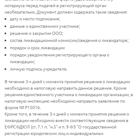
нотариуса перед подачей в регистрирующий орган
необязательно. Документ должен содержать такие сведения:
дату и место подписания;
данные о единственном участнике;
решение о закрытии ООО;
состав ликвидационной комиссии/сведения о ликвидаторе;
порядок и срок ликвидации
порядок уведомления регистрирующего органа о
ликвидации;
личную подпись учредителя.
В течение 3-х дней с момента принятия решения о ликвидации
необходимо в налоговую направить данное решение. Кроме
решения единственного участника о ликвидации организации, в
налоговую инспекцию необходимо направить заявление по
форме № Р15016.
Кроме того, в течение 3-х дней с момента принятия решения о
ликвидации необходимо внести соответствующие сведения в
ЕФРСФДЮЛ (ст. 7.1 п. "н.5" и п. 9 ФЗ "О государственной
регистрации юридических лиц и индивидуальных