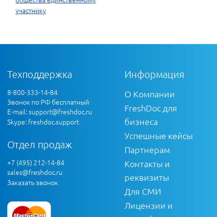
участнику
Техподдержка
Информация
8-800-333-14-84
О Компании
Звонок по РФ бесплатный
FreshDoc для
E-mail:
support@freshdoc.ru
бизнеса
Skype: freshdoc.support
Успешные кейсы
Отдел продаж
Партнерам
+7 (495) 212-14-84
Контакты и
sales@freshdoc.ru
реквизиты
Заказать звонок
Для СМИ
Лицензии и