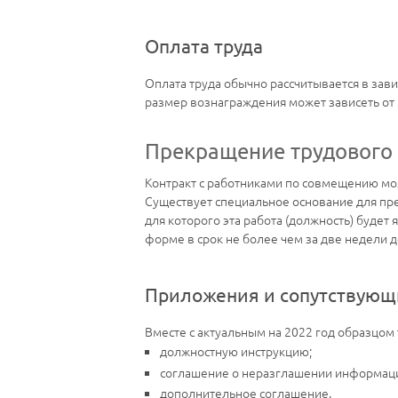
Оплата труда
Оплата труда обычно рассчитывается в зави
размер вознаграждения может зависеть от
Прекращение трудового 
Контракт с работниками по совмещению мож
Существует специальное основание для пр
для которого эта работа (должность) будет
форме в срок не более чем за две недели д
Приложения и сопутствующ
Вместе с актуальным на 2022 год образцом
должностную инструкцию;
соглашение о неразглашении информац
дополнительное соглашение.