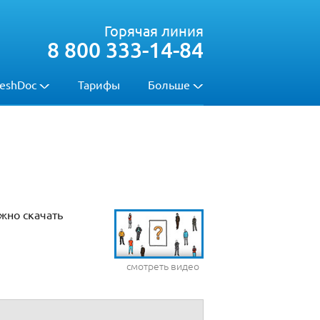
Горячая линия
8 800 333-14-84
eshDoc
Тарифы
Больше
жно скачать
смотреть видео