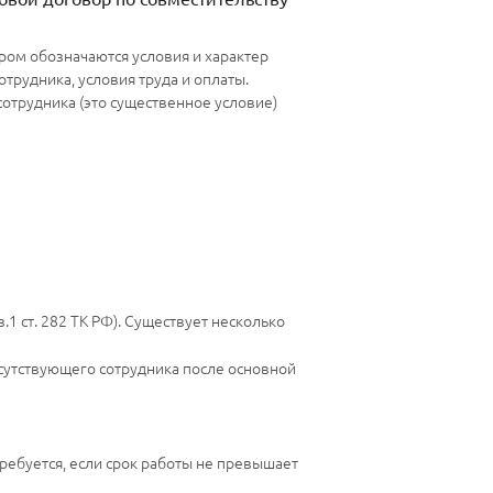
ром обозначаются условия и характер
трудника, условия труда и оплаты.
сотрудника (это существенное условие)
1 ст. 282 ТК РФ). Существует несколько
тсутствующего сотрудника после основной
требуется, если срок работы не превышает