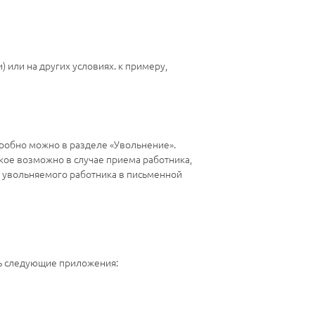
 или на других условиях. к примеру,
дробно можно в разделе «Увольнение».
кое возможно в случае приема работника,
ть увольняемого работника в письменной
ать следующие приложения: