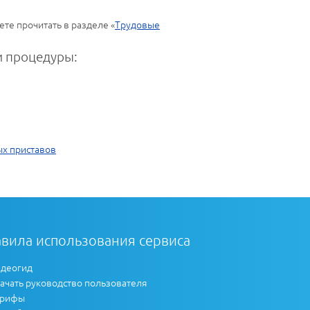
те прочитать в разделе «
Трудовые
 процедуры:
ых приставов
вила использования сервиса
деогид
ачать руководство пользователя
арифы