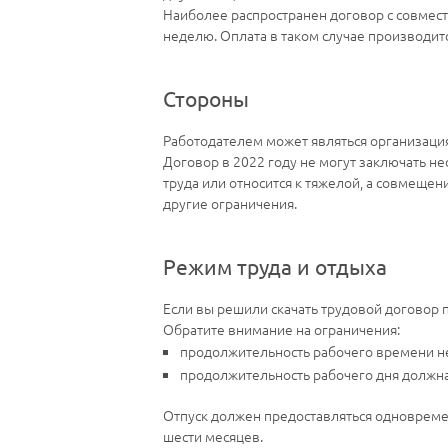
Наиболее распространен договор с совмести
неделю. Оплата в таком случае производи
Стороны
Работодателем может являться организаци
Договор в 2022 году не могут заключать не
труда или относится к тяжелой, а совмеще
другие ограничения.
Режим труда и отдыха
Если вы решили скачать трудовой договор п
Обратите внимание на ограничения:
продолжительность рабочего времени н
продолжительность рабочего дня должна 
Отпуск должен предоставляться одновремен
шести месяцев.