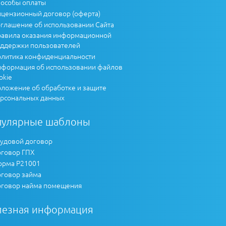
особы оплаты
цензионный договор (оферта)
глашение об использовании Сайта
авила оказания информационной
ддержки пользователей
литика конфиденциальности
формация об использовании файлов
okie
ложение об обработке и защите
рсональных данных
пулярные шаблоны
удовой договор
говор ГПХ
рма Р21001
говор займа
говор найма помещения
лезная информация