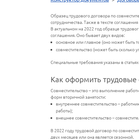
Образец трудового договора по совместите
сотрудничества. Также в тексте соглашения
В актуальном на 2022 год образце трудовог
соглашения. Оно бывает двух видов:
основное или главное (оно может быть т
совместительство (может быть сколько уг
Специальные требования указаны в статьях
Как оформить трудовые 
Совместительство – это выполнение работни
форм вторичной занятости:
внутреннее совместительство – работник
работы);
внешнее совместительство – совместител
В 2022 году трудовой договор по совместит
двух месяцев или она является сезонной.