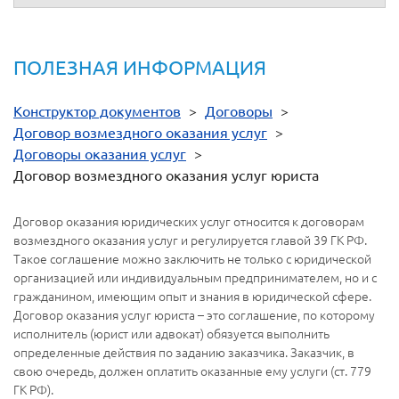
ПОЛЕЗНАЯ ИНФОРМАЦИЯ
Конструктор документов
>
Договоры
>
Договор возмездного оказания услуг
>
Договоры оказания услуг
>
Договор возмездного оказания услуг юриста
Договор оказания юридических услуг относится к договорам
возмездного оказания услуг и регулируется главой 39 ГК РФ.
Такое соглашение можно заключить не только с юридической
организацией или индивидуальным предпринимателем, но и с
гражданином, имеющим опыт и знания в юридической сфере.
Договор оказания услуг юриста – это соглашение, по которому
исполнитель (юрист или адвокат) обязуется выполнить
определенные действия по заданию заказчика. Заказчик, в
свою очередь, должен оплатить оказанные ему услуги (ст. 779
ГК РФ).