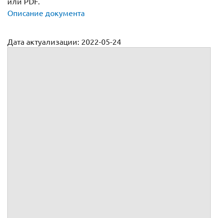
или PDF.
Описание документа
Дата актуализации: 2022-05-24
Договор возмездного оказания услуг юриста