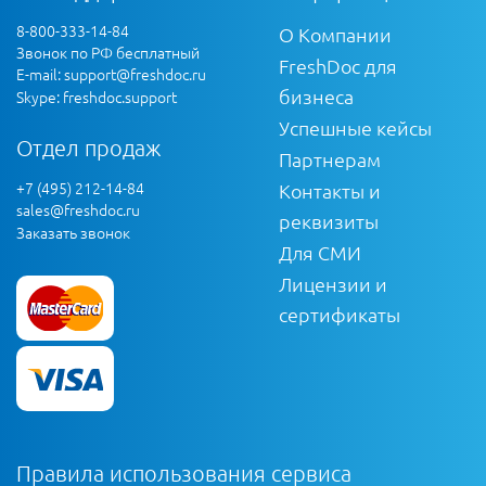
8-800-333-14-84
О Компании
Звонок по РФ бесплатный
FreshDoc для
E-mail:
support@freshdoc.ru
бизнеса
Skype: freshdoc.support
Успешные кейсы
Отдел продаж
Партнерам
+7 (495) 212-14-84
Контакты и
sales@freshdoc.ru
реквизиты
Заказать звонок
Для СМИ
Лицензии и
сертификаты
Правила использования сервиса