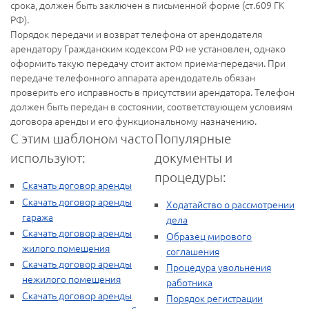
срока, должен быть заключен в письменной форме (ст.609 ГК
РФ).
Порядок передачи и возврат телефона от арендодателя
арендатору Гражданским кодексом РФ не установлен, однако
оформить такую передачу стоит актом приема-передачи. При
передаче телефонного аппарата арендодатель обязан
проверить его исправность в присутствии арендатора. Телефон
должен быть передан в состоянии, соответствующем условиям
договора аренды и его функциональному назначению.
С этим шаблоном часто
Популярные
используют:
документы и
процедуры:
Скачать договор аренды
Скачать договор аренды
Ходатайство о рассмотрении
гаража
дела
Скачать договор аренды
Образец мирового
жилого помещения
соглашения
Скачать договор аренды
Процедура увольнения
нежилого помещения
работника
Скачать договор аренды
Порядок регистрации