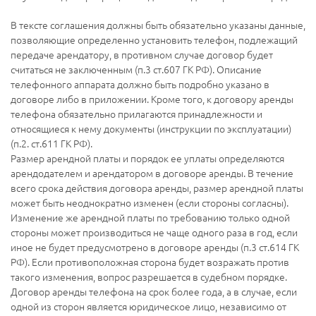
В тексте соглашения должны быть обязательно указаны данные,
позволяющие определенно установить телефон, подлежащий
передаче арендатору, в противном случае договор будет
считаться не заключенным (п.3 ст.607 ГК РФ). Описание
телефонного аппарата должно быть подробно указано в
договоре либо в приложении. Кроме того, к договору аренды
телефона обязательно прилагаются принадлежности и
относящиеся к нему документы (инструкции по эксплуатации)
(п.2. ст.611 ГК РФ).
Размер арендной платы и порядок ее уплаты определяются
арендодателем и арендатором в договоре аренды. В течение
всего срока действия договора аренды, размер арендной платы
может быть неоднократно изменен (если стороны согласны).
Изменение же арендной платы по требованию только одной
стороны может производиться не чаще одного раза в год, если
иное не будет предусмотрено в договоре аренды (п.3 ст.614 ГК
РФ). Если противоположная сторона будет возражать против
такого изменения, вопрос разрешается в судебном порядке.
Договор аренды телефона на срок более года, а в случае, если
одной из сторон является юридическое лицо, независимо от