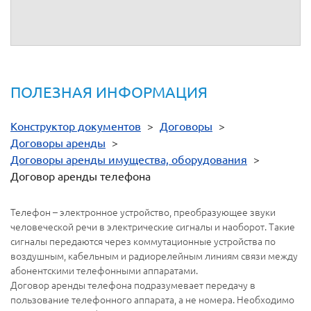
От имени
__________
От имени
__________
ПОЛЕЗНАЯ ИНФОРМАЦИЯ
Конструктор документов
>
Договоры
>
Договоры аренды
>
Договоры аренды имущества, оборудования
>
Договор аренды телефона
Телефон – электронное устройство, преобразующее звуки
человеческой речи в электрические сигналы и наоборот. Такие
сигналы передаются через коммутационные устройства по
воздушным, кабельным и радиорелейным линиям связи между
абонентскими телефонными аппаратами.
Договор аренды телефона подразумевает передачу в
пользование телефонного аппарата, а не номера. Необходимо