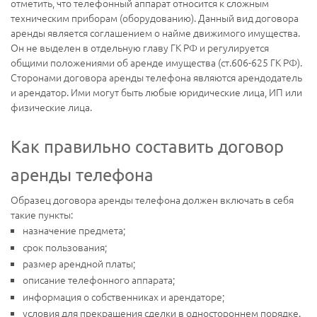
отметить, что телефонный аппарат относится к сложным
техническим приборам (оборудованию). Данный вид договора
аренды является соглашением о найме движимого имущества.
Он не выделен в отдельную главу ГК РФ и регулируется
общими положениями об аренде имущества (ст.606-625 ГК РФ).
Сторонами договора аренды телефона являются арендодатель
и арендатор. Ими могут быть любые юридические лица, ИП или
физические лица.
Как правильно составить договор
аренды телефона
Образец договора аренды телефона должен включать в себя
такие пункты:
назначение предмета;
срок пользования;
размер арендной платы;
описание телефонного аппарата;
информация о собственниках и арендаторе;
условия для прекращения сделки в одностороннем порядке.