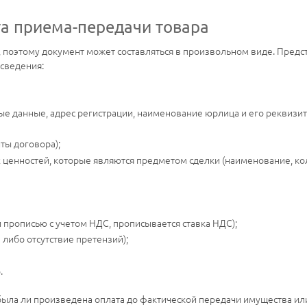
а приема-передачи товара
, поэтому документ может составляться в произвольном виде. Пред
сведения:
е данные, адрес регистрации, наименование юрлица и его реквизит
ты договора);
енностей, которые являются предметом сделки (наименование, коли
 прописью с учетом НДС, прописывается ставка НДС);
 либо отсутствие претензий);
.
была ли произведена оплата до фактической передачи имущества ил