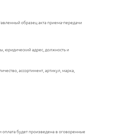
ставленный образец акта приема-передачи
ы, юридический адрес, должность и
чество, ассортимент, артикул, марка,
и оплата будет произведена в оговоренные