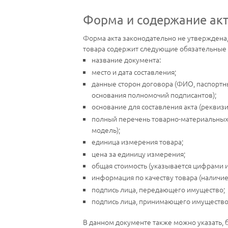
Форма и содержание акт
Форма акта законодательно не утверждена
товара содержит следующие обязательные 
название документа:
место и дата составления;
данные сторон договора (ФИО, паспортны
основания полномочий подписантов);
основание для составления акта (реквизи
полный перечень товарно-материальных ц
модель);
единица измерения товара;
цена за единицу измерения;
общая стоимость (указывается цифрами и
информация по качеству товара (наличие
подпись лица, передающего имущество;
подпись лица, принимающего имущество
В данном документе также можно указать, 