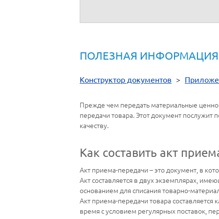
__________
__________
ПОЛЕЗНАЯ ИНФОРМАЦИЯ
Конструктор документов
>
Приложе
Прежде чем передать материальные ценност
передачи товара. Этот документ послужит п
качеству.
Как составить акт прием
Акт приема-передачи – это документ, в кот
Акт составляется в двух экземплярах, име
основанием для списания товарно-материал
Акт приема-передачи товара составляется к
время с условием регулярных поставок, пер