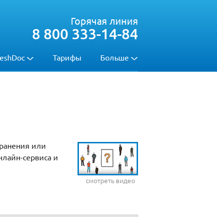
Горячая линия
8 800 333-14-84
eshDoc
Тарифы
Больше
хранения или
нлайн-сервиса и
смотреть видео