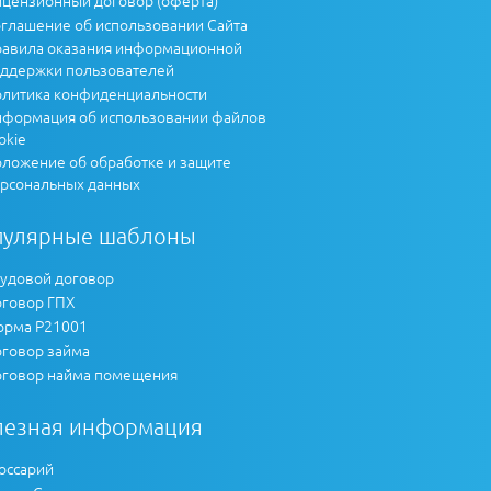
глашение об использовании Сайта
авила оказания информационной
ддержки пользователей
литика конфиденциальности
формация об использовании файлов
okie
ложение об обработке и защите
рсональных данных
пулярные шаблоны
удовой договор
говор ГПХ
рма Р21001
говор займа
говор найма помещения
лезная информация
оссарий