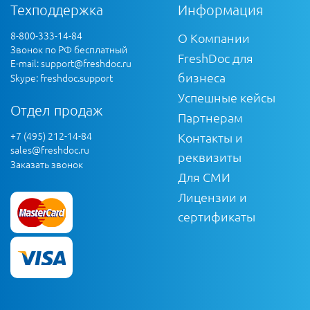
Техподдержка
Информация
8-800-333-14-84
О Компании
Звонок по РФ бесплатный
FreshDoc для
E-mail:
support@freshdoc.ru
бизнеса
Skype: freshdoc.support
Успешные кейсы
Отдел продаж
Партнерам
+7 (495) 212-14-84
Контакты и
sales@freshdoc.ru
реквизиты
Заказать звонок
Для СМИ
Лицензии и
сертификаты