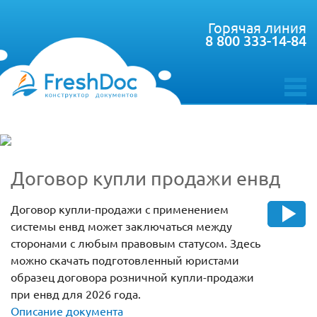
Горячая линия
8 800 333-14-84
toggle
menu
Договор купли продажи енвд
Договор купли-продажи с применением
системы енвд может заключаться между
сторонами с любым правовым статусом. Здесь
можно скачать подготовленный юристами
образец договора розничной купли-продажи
при енвд для 2026 года.
Описание документа