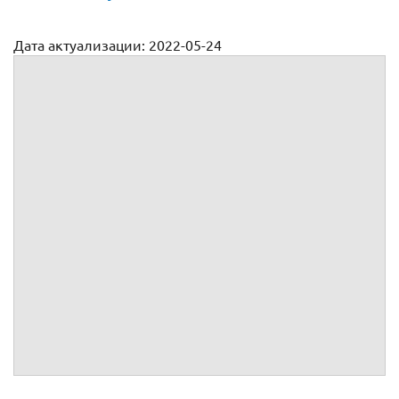
Дата актуализации: 2022-05-24
Договор купли продажи енвд