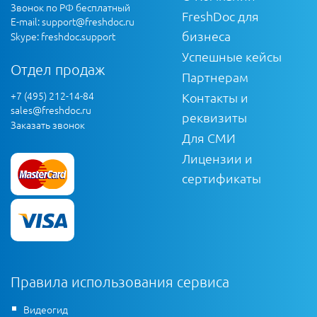
Звонок по РФ бесплатный
FreshDoc для
E-mail:
support@freshdoc.ru
бизнеса
Skype: freshdoc.support
Успешные кейсы
Отдел продаж
Партнерам
+7 (495) 212-14-84
Контакты и
sales@freshdoc.ru
реквизиты
Заказать звонок
Для СМИ
Лицензии и
сертификаты
Правила использования сервиса
Видеогид