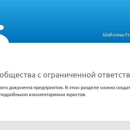
Шаблоны Fr
общества с ограниченной ответст
ного документа предприятия. В этом разделе можно созда
с подробными комментариями юристов.