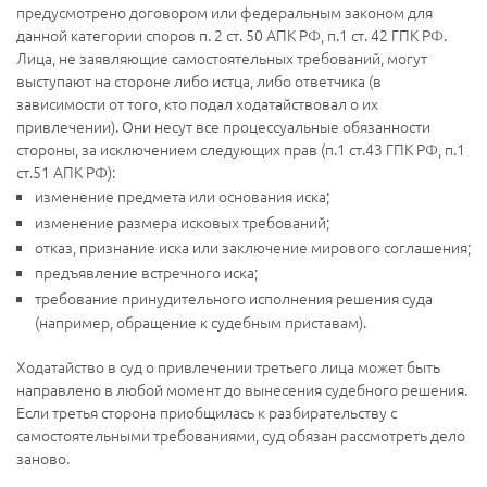
предусмотрено договором или федеральным законом для
данной категории споров п. 2 ст. 50 АПК РФ, п.1 ст. 42 ГПК РФ.
Лица, не заявляющие самостоятельных требований, могут
выступают на стороне либо истца, либо ответчика (в
зависимости от того, кто подал ходатайствовал о их
привлечении). Они несут все процессуальные обязанности
стороны, за исключением следующих прав (п.1 ст.43 ГПК РФ, п.1
ст.51 АПК РФ):
изменение предмета или основания иска;
изменение размера исковых требований;
отказ, признание иска или заключение мирового соглашения;
предъявление встречного иска;
требование принудительного исполнения решения суда
(например, обращение к судебным приставам).
Ходатайство в суд о привлечении третьего лица может быть
направлено в любой момент до вынесения судебного решения.
Если третья сторона приобщилась к разбирательству с
самостоятельными требованиями, суд обязан рассмотреть дело
заново.