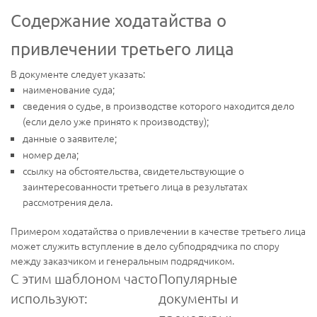
Содержание ходатайства о
привлечении третьего лица
В документе следует указать:
наименование суда;
сведения о судье, в производстве которого находится дело
(если дело уже принято к производству);
данные о заявителе;
номер дела;
ссылку на обстоятельства, свидетельствующие о
заинтересованности третьего лица в результатах
рассмотрения дела.
Примером ходатайства о привлечении в качестве третьего лица
может служить вступление в дело субподрядчика по спору
между заказчиком и генеральным подрядчиком.
С этим шаблоном часто
Популярные
используют:
документы и