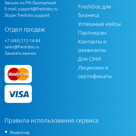
Звонок по РФ бесплатный
FreshDoc для
E-mail:
support@freshdoc.ru
бизнеса
Skype: freshdoc.support
Успешные кейсы
Отдел продаж
Партнерам
+7 (495) 212-14-84
Контакты и
sales@freshdoc.ru
реквизиты
Заказать звонок
Для СМИ
Лицензии и
сертификаты
Правила использования сервиса
Видеогид