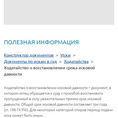
подтверждающих направление другим лицам, участвующим
в деле.
ПОЛЕЗНАЯ ИНФОРМАЦИЯ
Конструктор документов
>
Иски
>
Документы по искам в суд
>
Ходатайства
>
Ходатайство о восстановлении срока исковой
давности
Ходатайство о восстановлении исковой давности – документ, в
котором истец обращается к суду с просьбой восстановить
пропущенный в силу уважительных причин срок исковой
давности. Общий срок исковой давности составляет три года
(ст. 196 ГК РФ). Для некоторых категорий споров период подачи
иска может быть иным.