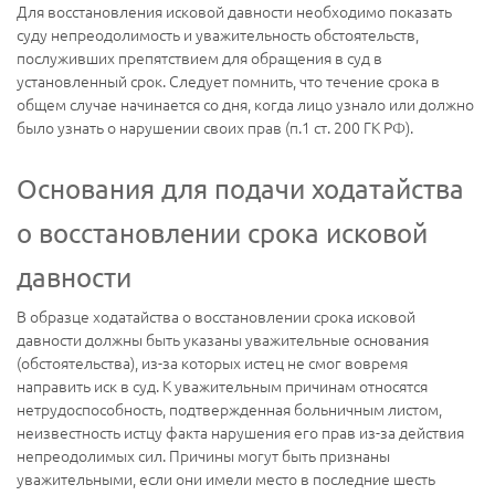
Для восстановления исковой давности необходимо показать
суду непреодолимость и уважительность обстоятельств,
послуживших препятствием для обращения в суд в
установленный срок. Следует помнить, что течение срока в
общем случае начинается со дня, когда лицо узнало или должно
было узнать о нарушении своих прав (п.1 ст. 200 ГК РФ).
Основания для подачи ходатайства
о восстановлении срока исковой
давности
В образце ходатайства о восстановлении срока исковой
давности должны быть указаны уважительные основания
(обстоятельства), из-за которых истец не смог вовремя
направить иск в суд. К уважительным причинам относятся
нетрудоспособность, подтвержденная больничным листом,
неизвестность истцу факта нарушения его прав из-за действия
непреодолимых сил. Причины могут быть признаны
уважительными, если они имели место в последние шесть