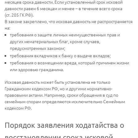
месяцев срока давности. Если установленный срок исковой
давности равен 6 месяцам и менее – в течение всего срока
(ст. 205 ГК РФ).
В законе закреплено, что исковая давность не распространяется
на:
требования о защите личных неимущественных прав и
других нематериальных благ, кроме случаев,
предусмотренных законом;
требования вкладчиков к банку о выдаче вкладов;
требования о возмещении вреда, который причинен жизни
или здоровью гражданина.
Исковая давность может быть установлена не только
Гражданским кодексом РФ, но и другими нормативно-
правовыми актами. Например, сроки обращения в суд по
семейным спорам определяются исключительно Семейным
кодексом РФ.
Порядок заявления ходатайства о
восстановлении срока исковой