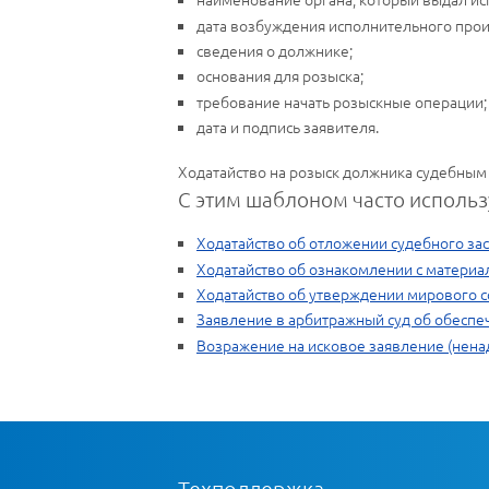
дата возбуждения исполнительного прои
сведения о должнике;
основания для розыска;
требование начать розыскные операции;
дата и подпись заявителя.
Ходатайство на розыск должника судебным 
С этим шаблоном часто использ
Ходатайство об отложении судебного за
Ходатайство об ознакомлении с материа
Ходатайство об утверждении мирового 
Заявление в арбитражный суд об обеспе
Возражение на исковое заявление (нена
Техподдержка