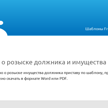
Шаблоны Fr
 о розыске должника и имущества
во о розыске имущества должника приставу по шаблону, п
жно скачать в формате Word или PDF.
ка и имущества