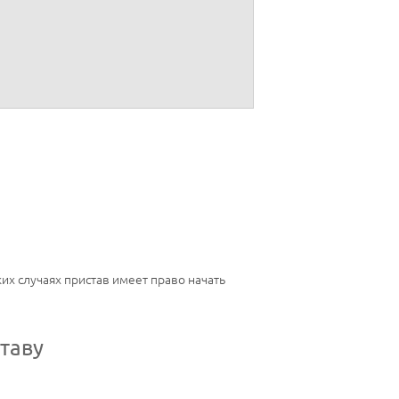
их случаях пристав имеет право начать
таву