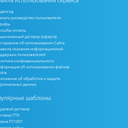
деогид
ачать руководство пользователя
арифы
особы оплаты
цензионный договор (оферта)
глашение об использовании Сайта
авила оказания информационной
ддержки пользователей
литика конфиденциальности
формация об использовании файлов
okie
ложение об обработке и защите
рсональных данных
пулярные шаблоны
удовой договор
говор ГПХ
рма Р21001
говор займа