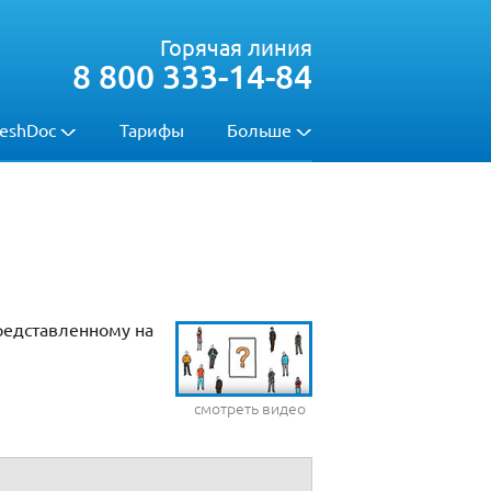
Горячая линия
8 800 333-14-84
eshDoc
Тарифы
Больше
редставленному на
смотреть видео