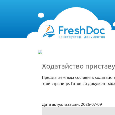
Ходатайство приставу
Предлагаем вам составить ходатайст
этой странице. Готовый документ мо
Дата актуализации: 2026-07-09
Ходатайство приставу о розыске должни