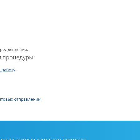
предъявления.
 процедуры:
 работу
чтовых отправлений
вила использования сервиса