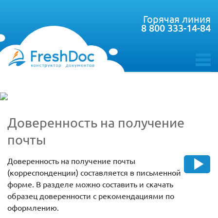
Горячая линия
8 800 333-14-84
toggle
menu
Доверенность на получение
почты
Доверенность на получение почты
(корреспонденции) составляется в письменной
форме. В разделе можно составить и скачать
образец доверенности с рекомендациями по
оформлению.