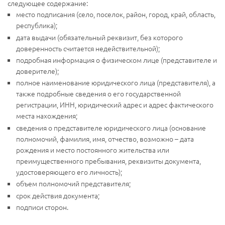
следующее содержание:
место подписания (село, поселок, район, город, край, область,
республика);
дата выдачи (обязательный реквизит, без которого
доверенность считается недействительной);
подробная информация о физическом лице (представителе и
доверителе);
полное наименование юридического лица (представителя), а
также подробные сведения о его государственной
регистрации, ИНН, юридический адрес и адрес фактического
места нахождения;
сведения о представителе юридического лица (основание
полномочий, фамилия, имя, отчество, возможно – дата
рождения и место постоянного жительства или
преимущественного пребывания, реквизиты документа,
удостоверяющего его личность);
объем полномочий представителя;
срок действия документа;
подписи сторон.