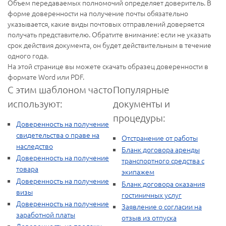
Объем передаваемых полномочий определяет доверитель. В
форме доверенности на получение почты обязательно
указывается, какие виды почтовых отправлений доверяется
получать представителю. Обратите внимание: если не указать
срок действия документа, он будет действительным в течение
одного года.
На этой странице вы можете скачать образец доверенности в
формате Word или PDF.
С этим шаблоном часто
Популярные
используют:
документы и
процедуры:
Доверенность на получение
свидетельства о праве на
Отстранение от работы
наследство
Бланк договора аренды
Доверенность на получение
транспортного средства с
товара
экипажем
Доверенность на получение
Бланк договора оказания
визы
гостиничных услуг
Доверенность на получение
Заявление о согласии на
заработной платы
отзыв из отпуска