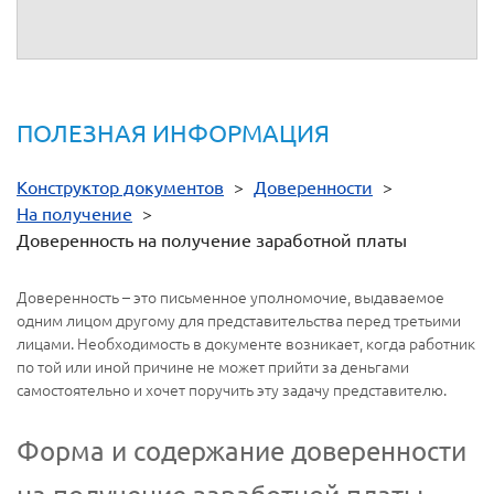
ст. 185 ГК РФ (начальниками госпиталей, командирами
частей и т.д.)». Заполните поля ввода в доверенности.
ПОЛЕЗНАЯ ИНФОРМАЦИЯ
Конструктор документов
>
Доверенности
>
На получение
>
Доверенность на получение заработной платы
Доверенность – это письменное уполномочие, выдаваемое
одним лицом другому для представительства перед третьими
лицами. Необходимость в документе возникает, когда работник
по той или иной причине не может прийти за деньгами
самостоятельно и хочет поручить эту задачу представителю.
Форма и содержание доверенности