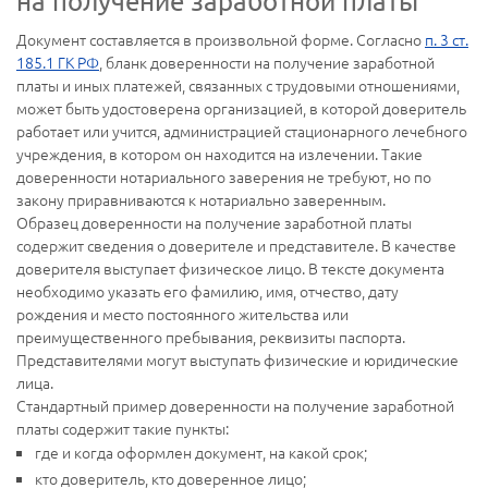
на получение заработной платы
Документ составляется в произвольной форме. Согласно
п. 3 ст.
185.1 ГК РФ
, бланк доверенности на получение заработной
платы и иных платежей, связанных с трудовыми отношениями,
может быть удостоверена организацией, в которой доверитель
работает или учится, администрацией стационарного лечебного
учреждения, в котором он находится на излечении. Такие
доверенности нотариального заверения не требуют, но по
закону приравниваются к нотариально заверенным.
Образец доверенности на получение заработной платы
содержит сведения о доверителе и представителе. В качестве
доверителя выступает физическое лицо. В тексте документа
необходимо указать его фамилию, имя, отчество, дату
рождения и место постоянного жительства или
преимущественного пребывания, реквизиты паспорта.
Представителями могут выступать физические и юридические
лица.
Стандартный пример доверенности на получение заработной
платы содержит такие пункты:
где и когда оформлен документ, на какой срок;
кто доверитель, кто доверенное лицо;