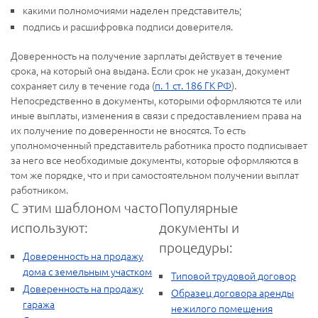
какими полномочиями наделен представитель;
подпись и расшифровка подписи доверителя.
Доверенность на получение зарплаты действует в течение
срока, на который она выдана. Если срок не указан, документ
сохраняет силу в течение года (
п. 1 ст. 186 ГК РФ
).
Непосредственно в документы, которыми оформляются те или
иные выплаты, изменения в связи с предоставлением права на
их получение по доверенности не вносятся. То есть
уполномоченный представитель работника просто подписывает
за него все необходимые документы, которые оформляются в
том же порядке, что и при самостоятельном получении выплат
работником.
С этим шаблоном часто
Популярные
используют:
документы и
процедуры:
Доверенность на продажу
дома с земельным участком
Типовой трудовой договор
Доверенность на продажу
Образец договора аренды
гаража
нежилого помещения