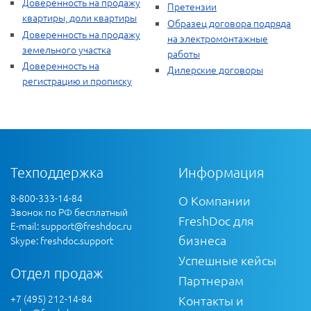
Доверенность на продажу
Претензии
квартиры, доли квартиры
Образец договора подряда
Доверенность на продажу
на электромонтажные
земельного участка
работы
Доверенность на
Дилерские договоры
регистрацию и прописку
Техподдержка
Информация
8-800-333-14-84
О Компании
Звонок по РФ бесплатный
FreshDoc для
E-mail:
support@freshdoc.ru
бизнеса
Skype: freshdoc.support
Успешные кейсы
Отдел продаж
Партнерам
+7 (495) 212-14-84
Контакты и