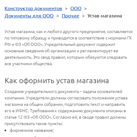
Конструктор документов
>
ООО
>
Документы для ООО
>
Прочие
>
Устав магазина
Устав магазина, как и любого другого предприятия, составляется
по типовому образцу и приводится в соответствие с нормами ГК
РФ и ФЗ «Об ООО». Учредительный документ содержит
основные сведения об организации и регламентирует ее
деятельность. Это свод правил, которым обязуются следовать
все участники общества.
Как оформить устав магазина
Создание учредительного документа – задача основателей
компании. Учредители должны согласовать положения устава
магазина на общем собрании, подготовить текст и направить
его в ИФНС. Требования к содержанию документа описаны в
статье 12 ФЗ «Об ООО». Согласно ей, в своде правил должны
присутствовать такие пункты:
фирменное название;