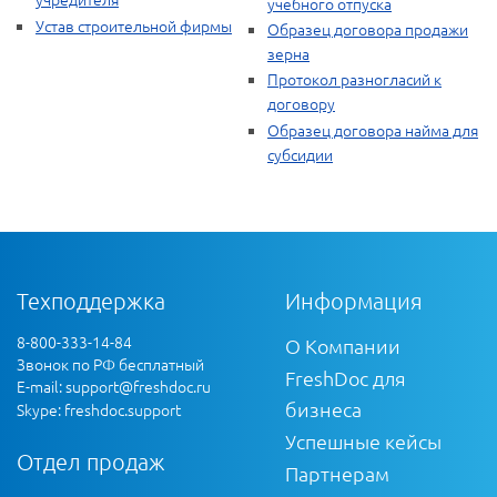
учебного отпуска
Устав строительной фирмы
Образец договора продажи
зерна
Протокол разногласий к
договору
Образец договора найма для
субсидии
Техподдержка
Информация
8-800-333-14-84
О Компании
Звонок по РФ бесплатный
FreshDoc для
E-mail:
support@freshdoc.ru
бизнеса
Skype: freshdoc.support
Успешные кейсы
Отдел продаж
Партнерам