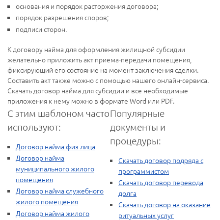
основания и порядок расторжения договора;
порядок разрешения споров;
подписи сторон.
К договору найма для оформления жилищной субсидии
желательно приложить акт приема-передачи помещения,
фиксирующий его состояние на момент заключения сделки.
Составить акт также можно с помощью нашего онлайн-сервиса.
Скачать договор найма для субсидии и все необходимые
приложения к нему можно в формате Word или PDF.
С этим шаблоном часто
Популярные
используют:
документы и
процедуры:
Договор найма физ лица
Договор найма
Скачать договор подряда с
муниципального жилого
программистом
помещения
Скачать договор перевода
Договор найма служебного
долга
жилого помещения
Скачать договор на оказание
Договор найма жилого
ритуальных услуг