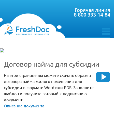
Горячая линия
8 800 333-14-84
toggle
menu
Договор найма для субсидии
На этой странице вы можете скачать образец
договора найма жилого помещения для
субсидии в формате Word или PDF. Заполните
шаблон и получите готовый к подписанию
документ.
Описание документа