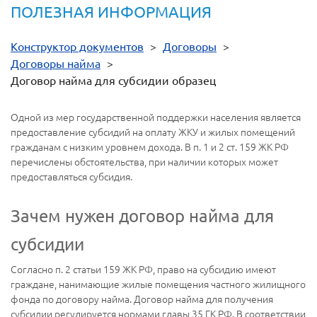
ПОЛЕЗНАЯ ИНФОРМАЦИЯ
Конструктор документов
>
Договоры
>
Договоры найма
>
Договор найма для субсидии образец
Одной из мер государственной поддержки населения является
предоставление субсидий на оплату ЖКУ и жилых помещений
гражданам с низким уровнем дохода. В п. 1 и 2 ст. 159 ЖК РФ
перечислены обстоятельства, при наличии которых может
предоставляться субсидия.
Зачем нужен договор найма для
субсидии
Согласно п. 2 статьи 159 ЖК РФ, право на субсидию имеют
граждане, нанимающие жилые помещения частного жилищного
фонда по договору найма. Договор найма для получения
субсидии регулируется нормами главы 35 ГК РФ. В соответствии