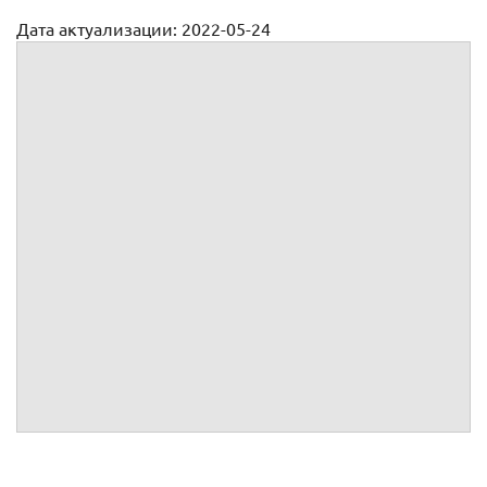
Дата актуализации: 2022-05-24
Договор найма для субсидии образец