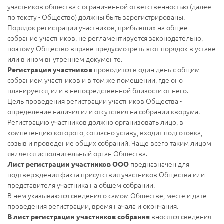
участников общества с ограниченной ответственностью (далее
по тексту - Общество) должны быть зарегистрированы.
Порядок регистрации участников, прибывших на общее
собрание участников, не регламентируется законодательно,
поэтому Общество вправе предусмотреть этот порядок в уставе
или в ином внутреннем документе.
проводится в один день с общим
Регистрация участников
собранием участников и в том же помещении, где оно
планируется, или в непосредственной близости от него.
Цель проведения регистрации участников Общества -
определение наличия или отсутствия на собрании кворума.
Регистрацию участников должно организовать лицо, в
компетенцию которого, согласно уставу, входит подготовка,
созыв и проведение общих собраний. Чаще всего таким лицом
является исполнительный орган Общества.
предназначен для
Лист регистрации участников ООО
подтверждения факта присутствия участников Общества или
представителя участника на общем собрании.
В нем указываются сведения о самом Обществе, месте и дате
проведения регистрации, время начала и окончания.
вносятся сведения
В лист регистрации участников собрания