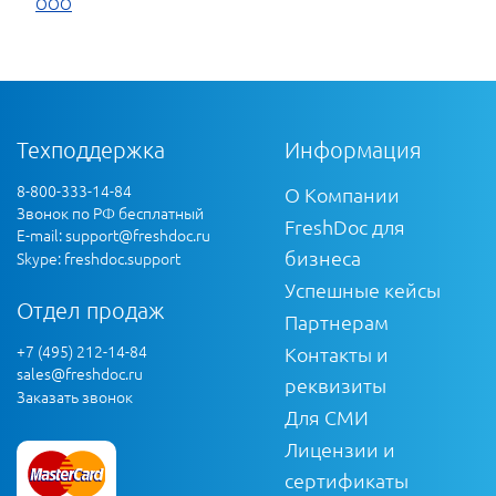
ООО
Техподдержка
Информация
8-800-333-14-84
О Компании
Звонок по РФ бесплатный
FreshDoc для
E-mail:
support@freshdoc.ru
бизнеса
Skype: freshdoc.support
Успешные кейсы
Отдел продаж
Партнерам
+7 (495) 212-14-84
Контакты и
sales@freshdoc.ru
реквизиты
Заказать звонок
Для СМИ
Лицензии и
сертификаты