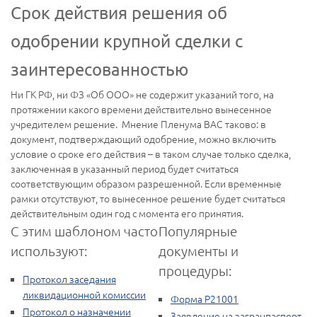
Срок действия решения об
одобрении крупной сделки с
заинтересованностью
Ни ГК РФ, ни ФЗ «Об ООО» не содержит указаний того, на
протяжении какого времени действительно вынесенное
учредителем решение. Мнение Пленума ВАС таково: в
документ, подтверждающий одобрение, можно включить
условие о сроке его действия – в таком случае только сделка,
заключенная в указанный период будет считаться
соответствующим образом разрешенной. Если временные
рамки отсутствуют, то вынесенное решение будет считаться
действительным один год с момента его принятия.
С этим шаблоном часто
Популярные
используют:
документы и
процедуры:
Протокол заседания
ликвидационной комиссии
Форма Р21001
Протокол о назначении
Заявление на загранпаспорт