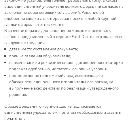
Законом не установлены точные требования к тому, в каком
виде единственный учредитель должен оформлять согласие на
заключение дорогостоящих соглашений. Решение об
одобрении сделки с заинтересованностью и любой крупной
сделки оформляется письменно.
В качестве образца для заполнения можно использовать
шаблон, представленный в сервисе FreshDoc, в него включены
следующие сведения:
дата и место составления документа;
полные сведения об учредителе;
наименование и реквизиты сторон, договоренности которых
подлежат одобрению, их статусы, основные условия;
подтверждение полномочий лица, исполняющего
обязанности единоличного исполнительного органа, на
выполнение всех действий по реализации утвержденного
решения.
Образец решения о крупной сделке подписывается
единственным учредителем, при этом необходимости ставить
печать нет.