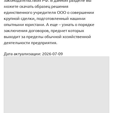
законодательством РФ. В данном разделе вы
можете скачать образец решения
единственного учредителя ООО о совершении
крупной сделки, подготовленный нашими
опытными юристами. А еще – узнать о порядке
заключения договоров, предмет которых
выходит за пределы обычной хозяйственной
деятельности предприятия.
Дата актуализации: 2026-07-09
Решение единственного участника по вопросу одобрения
сделок ООО
Решение №
единственного участника
г.