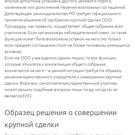
вполне допустима установка другого ценового порога,
изменение или дополнение перечня возможных соглашений.
Действующее законодательство РФ требует официального
принятия решения об одобрении крупной сделки ООО.
Процедуру, как правило, осуществляет общее собрание всех
участников. Если организован наблюдательный совет, то такая
функция может быть возложена уставом на него (но только
если предмет соглашения стоит не более половины имеющихся
активов).
Если же ООО учреждалось одним лицом, то все функции,
которые относятся к компетенции общего собрания,
возлагаются на него – в данной ситуации требуется образец
решения единственного учредителя о совершении крупной
сделки. Впрочем, самостоятельно единственный участник
может решать подобные вопросы лишь тогда, когда он не
является ЕИО.
Образец решения о совершении
крупной сделки