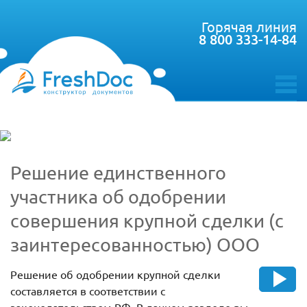
Горячая линия
8 800 333-14-84
toggle
menu
Решение единственного
участника об одобрении
совершения крупной сделки (с
заинтересованностью) ООО
Решение об одобрении крупной сделки
составляется в соответствии с