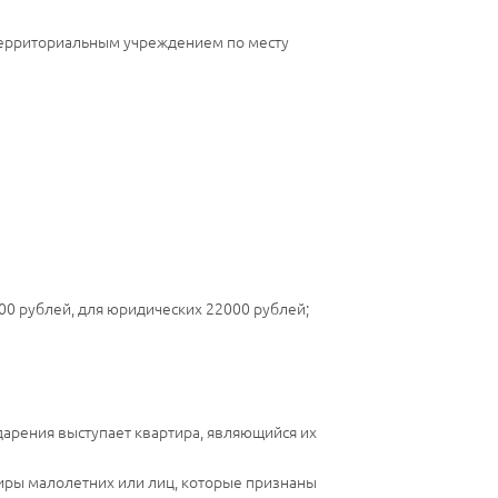
 территориальным учреждением по месту
0 рублей, для юридических 22000 рублей;
 дарения выступает квартира, являющийся их
тиры малолетних или лиц, которые признаны