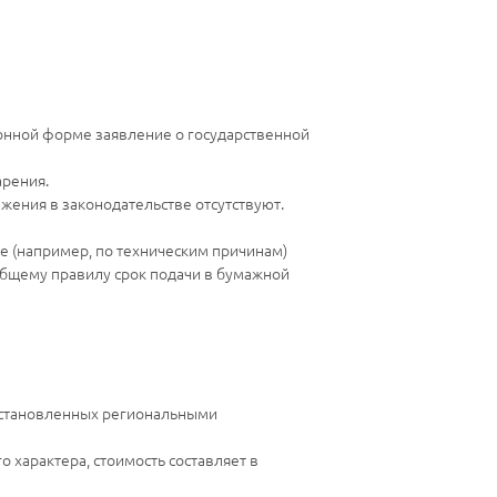
ронной форме заявление о государственной
арения.
ажения в законодательстве отсутствуют.
е (например, по техническим причинам)
общему правилу срок подачи в бумажной
, установленных региональными
 характера, стоимость составляет в