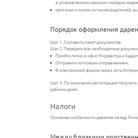
в установленном законом порядке неде
оригинал и копия согласия родителей, ес
Порядок оформления даре
Шаг 1. Составить пакет документов.
Шаг 2. Передать все необходимые документ
Прийти лично в офис Росреестра и Кадас
Отправить почтовым отправлением.
В электронной форме через сеть Интерн
Шаг 3. По окончании регистрации получить 
рабочих дней.
Налоги
Основная особенность дарения между близк
Между близкими родствен