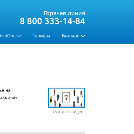
Горячая линия
8 800 333-14-84
eshDoc
Тарифы
Больше
ье на
лизкими
смотреть видео