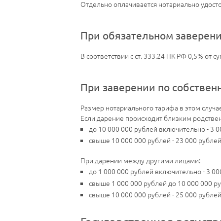
Отдельно оплачивается нотариально удосто
При обязательном заверен
В соответствии с ст. 333.24 НК РФ 0,5% от 
При заверении по собстве
Размер нотариального тарифа в этом случае
Если дарение происходит близким родственн
до 10 000 000 рублей включительно - 3 
свыше 10 000 000 рублей - 23 000 рубле
При дарении между другими лицами:
до 1 000 000 рублей включительно - 3 00
свыше 1 000 000 рублей до 10 000 000 р
свыше 10 000 000 рублей - 25 000 рубле