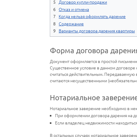
Договор купли-продажи
Отказ и отмена
Когда нельзя оформлять дарение
Содержание
Варианты договора дарения квартиры
Форма договора дарени
Документ оформляется в простой письмен
Существенное условие в данном договоре о
считаться действительным. Передаваемую в
считаются несущественными (необязательн
Нотариальное заверени
Нотариальное заверение необходимо в неко
При оформлении договора дарения на до
Если владелец недвижимости находиться
В остальных случаях нотариальное заверен