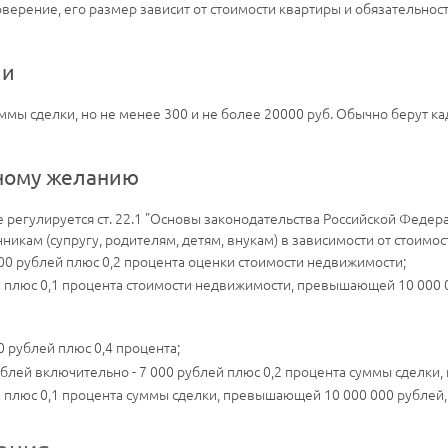
верение, его размер зависит от стоимости квартиры и обязательнос
ии
суммы сделки, но не менее 300 и не более 20000 руб. Обычно берут к
нному желанию
 регулируется ст. 22.1 "Основы законодательства Российской Федер
икам (супругу, родителям, детям, внукам) в зависимости от стоимос
000 рублей плюс 0,2 процента оценки стоимости недвижимости;
й плюс 0,1 процента стоимости недвижимости, превышающей 10 000 0
0 рублей плюс 0,4 процента;
ублей включительно - 7 000 рублей плюс 0,2 процента суммы сделки
й плюс 0,1 процента суммы сделки, превышающей 10 000 000 рублей, 