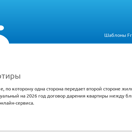
Шаблоны Fr
ртиры
е, по которому одна сторона передает второй стороне жил
ктуальный на 2026 год договор дарения квартиры между б
нлайн-сервиса.