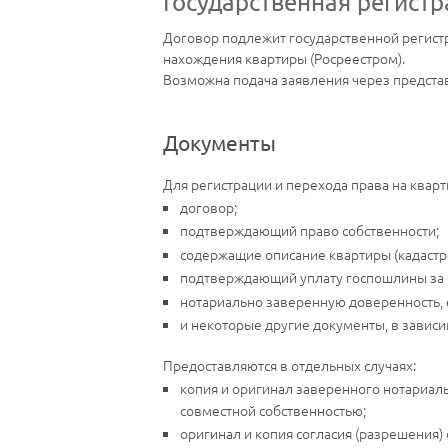
Государственная регист
Договор подлежит государственной регистр
нахождения квартиры (Росреестром).
Возможна подача заявления через представ
Документы
Для регистрации и перехода права на ква
договор;
подтверждающий право собственности;
содержащие описание квартиры (кадастр
подтверждающий уплату госпошлины за р
нотариально заверенную доверенность, 
и некоторые другие документы, в зависи
Предоставляются в отдельных случаях:
копия и оригинал заверенного нотариальн
совместной собственностью;
оригинал и копия согласия (разрешения)