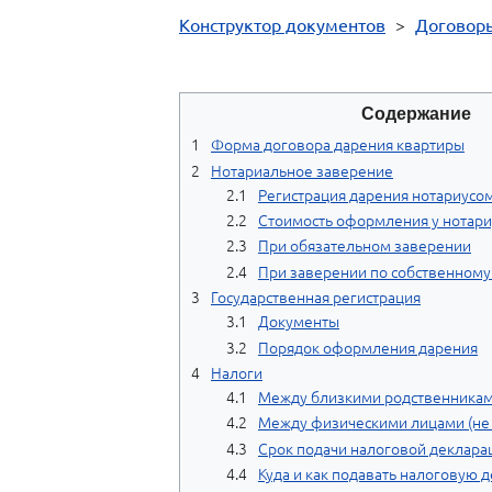
Конструктор документов
>
Договор
Содержание
Форма договора дарения квартиры
Нотариальное заверение
Регистрация дарения нотариусо
Стоимость оформления у нотари
При обязательном заверении
При заверении по собственном
Государственная регистрация
Документы
Порядок оформления дарения
Налоги
Между близкими родственника
Между физическими лицами (не
Срок подачи налоговой деклара
Куда и как подавать налоговую 