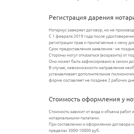
Регистрация дарения нотар
Нотариус заверяет договор, но не производ
С 1 февраля 2019 года после удостоверен
регистрации прав и прилагаемые к нему до
Срок предоставления заявления - не поздн
Стороны могут отказаться (возразить) от п
Оно может быть зафиксировано в самом до
В случае, невозможности направления нео
устанавливает дополнительное полномочие
форме составляет не позднее 2 рабочих дн
Стоимость оформления у но
Стоимость зависит от вида и объема работ 
нотариальными палатами.
При составлении и оформлении договора нот
пределах 3000-10000 руб.