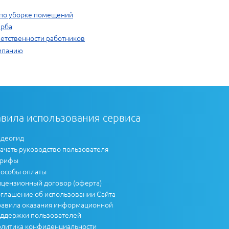
г по уборке помещений
ерба
етственности работников
омпанию
вила использования сервиса
деогид
ачать руководство пользователя
арифы
особы оплаты
цензионный договор (оферта)
глашение об использовании Сайта
авила оказания информационной
ддержки пользователей
литика конфиденциальности