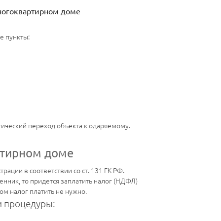
ногоквартирном доме
е пункты:
ический переход объекта к одаряемому.
ртирном доме
ации в соответствии со ст. 131 ГК РФ.
енник, то придется заплатить налог (НДФЛ)
ом налог платить не нужно.
 процедуры: