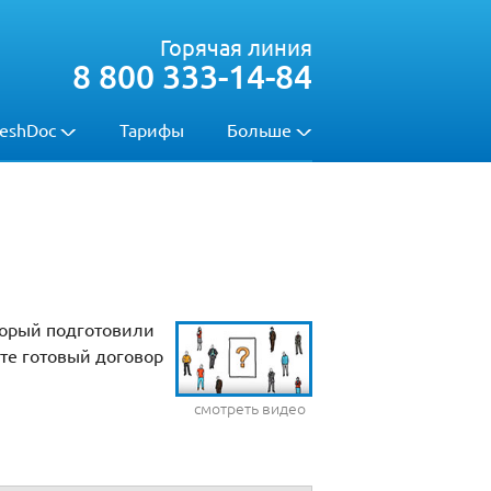
Горячая линия
8 800 333-14-84
eshDoc
Тарифы
Больше
торый подготовили
те готовый договор
смотреть видео