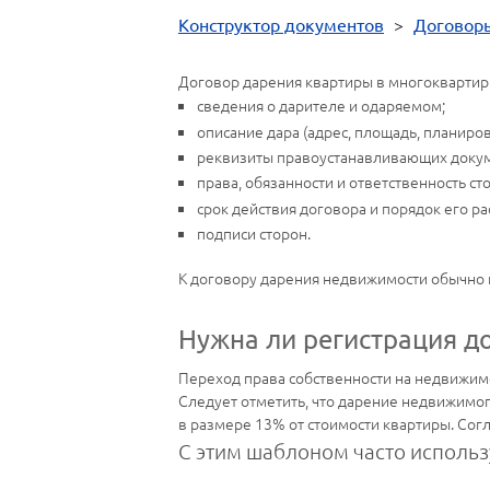
Конструктор документов
>
Договор
Договор дарения квартиры в многоквартир
сведения о дарителе и одаряемом;
описание дара (адрес, площадь, планиров
реквизиты правоустанавливающих доку
права, обязанности и ответственность ст
срок действия договора и порядок его р
подписи сторон.
К договору дарения недвижимости обычно 
Нужна ли регистрация д
Переход права собственности на недвижимо
Следует отметить, что дарение недвижимого
в размере 13% от стоимости квартиры. Согл
С этим шаблоном часто использ