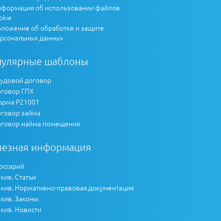
формация об использовании файлов
okie
ложение об обработке и защите
рсональных данных
пулярные шаблоны
удовой договор
говор ГПХ
рма Р21001
говор займа
говор найма помещения
лезная информация
оссарий
хив. Статьи
хив. Нормативно-правовая документация
хив. Законы
хив. Новости