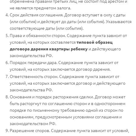
обременена правами третьих лиц, не состоит под арестом и
не является предметом залога.
Срок действия соглашения. Договор вступает в силу с даты
(или события) и действует до даты (или события). Указываются
соответствующие даты (или события).
Права и обязанности сторон. Содержание пункта зависит от
условий, на которых составляется
типовой образец
и действующего
договора дарения квартиры ребенку
законодательства РФ.
Порядок передачи дара. Содержание пункта зависит от
условий, на которых заключается договор дарения.
Ответственность сторон. Содержание пункта зависит от
условий, на которых заключается договор и действующего
законодательства РФ.
Основания и порядок расторжения сделки. Договор может
быть расторгнут по соглашению сторон и в одностороннем
порядке по письменному требованию одной из сторон по
основаниям, предусмотренным условиями соглашения и
законодательством РФ.
Разрешение споров. Содержание пункта зависит от условий,