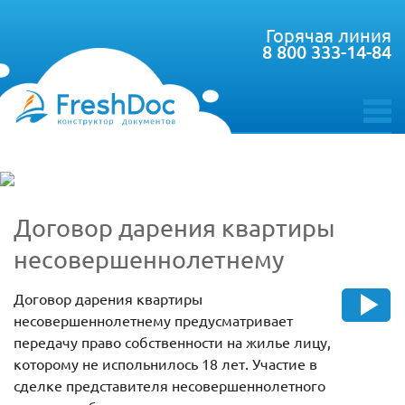
Горячая линия
8 800 333-14-84
toggle
menu
Договор дарения квартиры
несовершеннолетнему
Договор дарения квартиры
несовершеннолетнему предусматривает
передачу право собственности на жилье лицу,
которому не испольнилось 18 лет. Участие в
сделке представителя несовершеннолетного