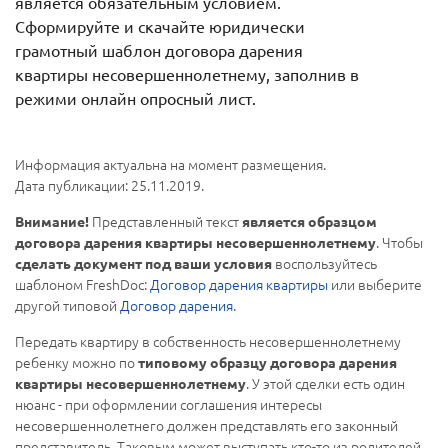
является обязательным условием.
Сформируйте и скачайте юридически
грамотный шаблон договора дарения
квартиры несовершеннолетнему, заполнив в
режими онлайн опросный лист.
Информация актуальна на момент размещения.
Дата публикации: 25.11.2019.
Представленный текст
Внимание!
является образцом
. Чтобы
договора дарения квартиры несовершеннолетнему
воспользуйтесь
сделать документ под ваши условия
шаблоном FreshDoc:
Договор дарения квартиры
или выберите
другой типовой
Договор дарения
.
Передать квартиру в собственность несовершеннолетнему
ребенку можно по
типовому образцу договора дарения
. У этой сделки есть один
квартиры несовершеннолетнему
нюанс - при оформлении соглашения интересы
несовершеннолетнего должен представлять его законный
представитель. Таковым может выступать кто-то из родителей