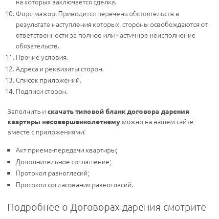
на которых заключается сделка.
Форс-мажор. Приводится перечень обстоятельств в
результате наступления которых, стороны освобождаются от
ответственности за полное или частичное неисполнение
обязательств.
Прочие условия.
Адреса и реквизиты сторон.
Список приложений.
Подписи сторон.
Заполнить и
скачать типовой бланк договора дарения
можно на нашем сайте
квартиры несовершеннолетнему
вместе с приложениями:
Акт приема-передачи квартиры;
Дополнительное соглашение;
Протокол разногласий;
Протокол согласования разногласий.
Подробнее о Договорах дарения смотрите