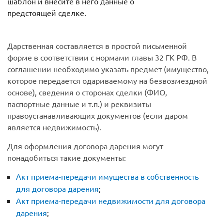
шаблон и внесите в него данные о
предстоящей сделке.
Дарственная составляется в простой письменной
форме в соответствии с нормами главы 32 ГК РФ. В
соглашении необходимо указать предмет (имущество,
которое передается одариваемому на безвозмездной
основе), сведения о сторонах сделки (ФИО,
паспортные данные и т.п.) и реквизиты
правоустанавливающих документов (если даром
является недвижимость).
Для оформления договора дарения могут
понадобиться такие документы:
Акт приема-передачи имущества в собственность
для договора дарения
;
Акт приема-передачи недвижимости для договора
дарения
;