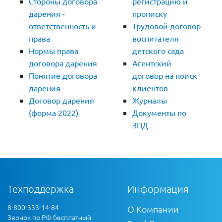
Стороны договора
регистрацию и
дарения -
прописку
ответственность и
Трудовой договор
права
воспитателя
Нормы права
детского сада
договора дарения
Агентский
Понятие договора
договор на поиск
дарения
клиентов
Договор дарения
Журналы
(форма 2022)
Документы по
ЗПД
Техподдержка
Информация
8-800-333-14-84
О Компании
Звонок по РФ бесплатный