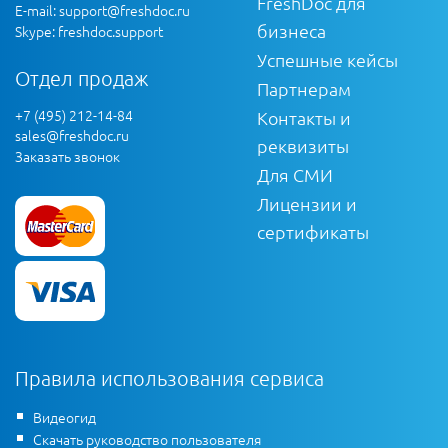
FreshDoc для
E-mail:
support@freshdoc.ru
бизнеса
Skype: freshdoc.support
Успешные кейсы
Отдел продаж
Партнерам
+7 (495) 212-14-84
Контакты и
sales@freshdoc.ru
реквизиты
Заказать звонок
Для СМИ
Лицензии и
сертификаты
Правила использования сервиса
Видеогид
Скачать руководство пользователя