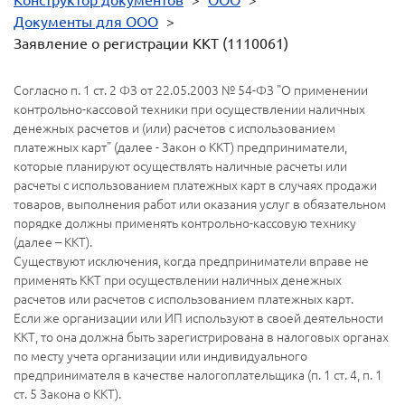
Документы для ООО
>
Заявление о регистрации ККТ (1110061)
Согласно п. 1 ст. 2 ФЗ от 22.05.2003 № 54-ФЗ "О применении
контрольно-кассовой техники при осуществлении наличных
денежных расчетов и (или) расчетов с использованием
платежных карт" (далее - Закон о ККТ) предприниматели,
которые планируют осуществлять наличные расчеты или
расчеты с использованием платежных карт в случаях продажи
товаров, выполнения работ или оказания услуг в обязательном
порядке должны применять контрольно-кассовую технику
(далее – ККТ).
Существуют исключения, когда предприниматели вправе не
применять ККТ при осуществлении наличных денежных
расчетов или расчетов с использованием платежных карт.
Если же организации или ИП используют в своей деятельности
ККТ, то она должна быть зарегистрирована в налоговых органах
по месту учета организации или индивидуального
предпринимателя в качестве налогоплательщика (п. 1 ст. 4, п. 1
ст. 5 Закона о ККТ).