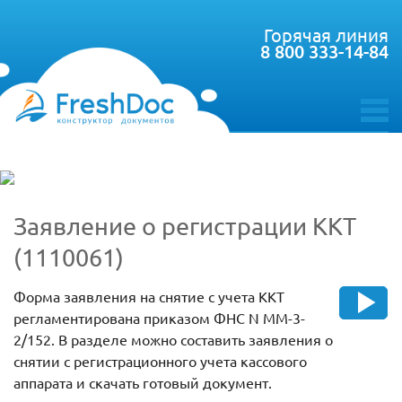
Горячая линия
8 800 333-14-84
toggle
menu
Заявление о регистрации ККТ
(1110061)
Форма заявления на снятие с учета ККТ
регламентирована приказом ФНС N ММ-3-
2/152. В разделе можно составить заявления о
снятии с регистрационного учета кассового
аппарата и скачать готовый документ.