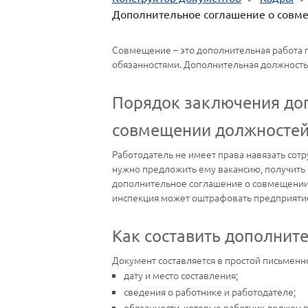
Дополнительное соглашение о совм
Совмещение – это дополнительная работа 
обязанностями. Дополнительная должность 
Порядок заключения доп
совмещении должносте
Работодатель не имеет права навязать сот
нужно предложить ему вакансию, получить 
дополнительное соглашение о совмещении 
инспекция может оштрафовать предприятие 
Как составить дополнит
Документ составляется в простой письменн
дату и место составления;
сведения о работнике и работодателе;
обязанности, которые работник должен 