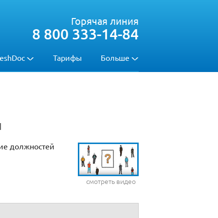
Горячая линия
8 800 333-14-84
eshDoc
Тарифы
Больше
й
ние должностей
смотреть видео