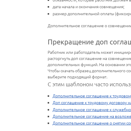
дата начала и окончания совмещения;
размер дополнительной оплаты (фиксиро
Дополнительное соглашение о совмещении 
Прекращение доп согла
Работник или работодатель может инициир
расторгнуть доп соглашение на совмещение
дополнительных функций. На основании это
Чтобы скачать образец дополнительного со
выберите подходящий формат.
С этим шаблоном часто использ
Дополнительное соглашение к трудовом
Доп соглашение к трудовому договору н
Дополнительное соглашение к служебно
Дополнительное соглашение на возложе
Дополнительное соглашение о снятии с