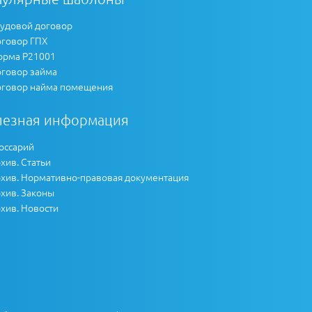
удовой договор
говор ГПХ
рма Р21001
говор займа
говор найма помещения
лезная информация
оссарий
хив. Статьи
хив. Нормативно-правовая документация
хив. Законы
хив. Новости