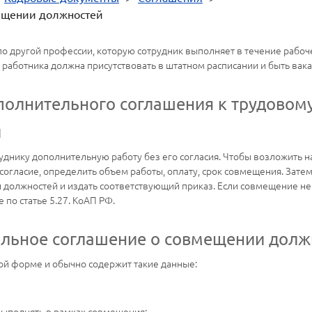
ещении должностей
по другой профессии, которую сотрудник выполняет в течение рабо
работника должна присутствовать в штатном расписании и быть вака
олнительного соглашения к трудовому
й
руднику дополнительную работу без его согласия. Чтобы возложить 
согласие, определить объем работы, оплату, срок совмещения. Зате
должностей и издать соответствующий приказ. Если совмещение н
по статье 5.27. КоАП РФ.
ельное соглашение о совмещении долж
ой форме и обычно содержит такие данные:
выполнять в рамках совмещения;