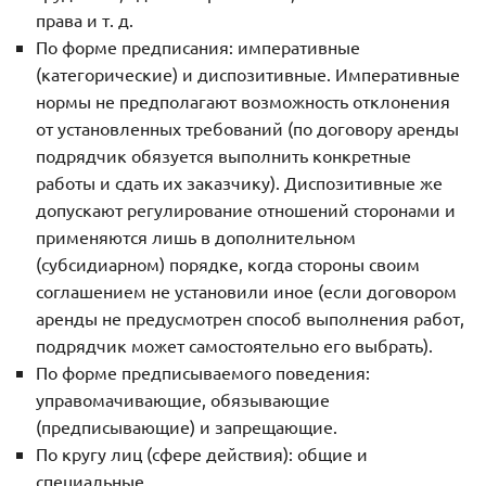
права и т. д.
По форме предписания: императивные
(категорические) и диспозитивные. Императивные
нормы не предполагают возможность отклонения
от установленных требований (по договору аренды
подрядчик обязуется выполнить конкретные
работы и сдать их заказчику). Диспозитивные же
допускают регулирование отношений сторонами и
применяются лишь в дополнительном
(субсидиарном) порядке, когда стороны своим
соглашением не установили иное (если договором
аренды не предусмотрен способ выполнения работ,
подрядчик может самостоятельно его выбрать).
По форме предписываемого поведения:
управомачивающие, обязывающие
(предписывающие) и запрещающие.
По кругу лиц (сфере действия): общие и
специальные.