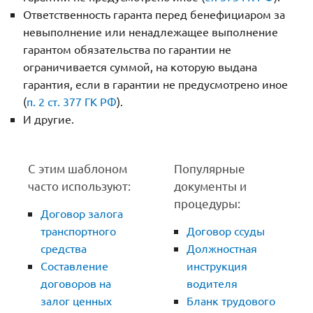
Ответственность гаранта перед бенефициаром за
невыполнение или ненадлежащее выполнение
гарантом обязательства по гарантии не
ограничивается суммой, на которую выдана
гарантия, если в гарантии не предусмотрено иное
(
п. 2 ст. 377 ГК РФ
).
И другие.
С этим шаблоном
Популярные
часто используют:
документы и
процедуры:
Договор залога
транспортного
Договор ссуды
средства
Должностная
Составление
инструкция
договоров на
водителя
залог ценных
Бланк трудового