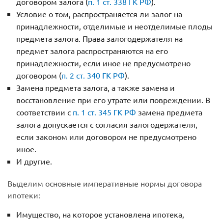
договором залога (
п. 1 ст. 338 ГК РФ
).
Условие о том, распространяется ли залог на
принадлежности, отделимые и неотделимые плоды
предмета залога. Права залогодержателя на
предмет залога распространяются на его
принадлежности, если иное не предусмотрено
договором (
п. 2 ст. 340 ГК РФ
).
Замена предмета залога, а также замена и
восстановление при его утрате или повреждении. В
соответствии с
п. 1 ст. 345 ГК РФ
замена предмета
залога допускается с согласия залогодержателя,
если законом или договором не предусмотрено
иное.
И другие.
Выделим основные императивные нормы договора
ипотеки:
Имущество, на которое установлена ипотека,