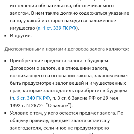
исполнения обязательства, обеспечиваемого
залогом. В нем также должно содержаться указание
на то, у какой из сторон находится заложенное
имущество (
п. 1 ст. 339 ГК РФ
).
И другие.
Диспозитивными нормами договора залога являются:
Приобретение предмета залога в будущем.
Договором о залоге, а в отношении залога,
возникающего на основании закона, законом может
быть предусмотрен залог вещей и имущественных
прав, которые залогодатель приобретет в будущем
(
п. 6 ст. 340 ГК РФ
, п. 3 ст. 6 Закона РФ от 29 мая
1992 г. N 2872-I "О залоге").
Условие о том, у кого остается предмет залога. По
общему правилу, предмет залога остается у
залогодателя, если иное не предусмотрено