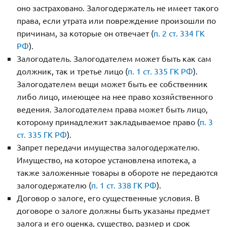
оно застраховано. Залогодержатель не имеет такого
права, если утрата или повреждение произошли по
причинам, за которые он отвечает (
п. 2 ст. 334 ГК
РФ
).
Залогодатель. Залогодателем может быть как сам
должник, так и третье лицо (
п. 1 ст. 335 ГК РФ
).
Залогодателем вещи может быть ее собственник
либо лицо, имеющее на нее право хозяйственного
ведения. Залогодателем права может быть лицо,
которому принадлежит закладываемое право (
п. 3
ст. 335 ГК РФ
).
Запрет передачи имущества залогодержателю.
Имущество, на которое установлена ипотека, а
также заложенные товары в обороте не передаются
залогодержателю (
п. 1 ст. 338 ГК РФ
).
Договор о залоге, его существенные условия. В
договоре о залоге должны быть указаны предмет
залога и его оценка, существо, размер и срок