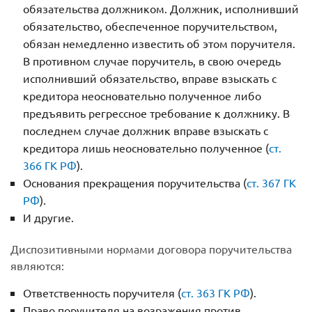
обязательства должником. Должник, исполнивший
обязательство, обеспеченное поручительством,
обязан немедленно известить об этом поручителя.
В противном случае поручитель, в свою очередь
исполнивший обязательство, вправе взыскать с
кредитора неосновательно полученное либо
предъявить регрессное требование к должнику. В
последнем случае должник вправе взыскать с
кредитора лишь неосновательно полученное (
ст.
366 ГК РФ
).
Основания прекращения поручительства (
ст. 367 ГК
РФ
).
И другие.
Диспозитивными нормами договора поручительства
являются:
Ответственность поручителя (
ст. 363 ГК РФ
).
Право поручителя на возражения против