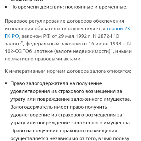
По времени действия: постоянные и временные.
Правовое регулирование договоров обеспечения
исполнения обязательств осуществляется
главой 23
ГК РФ
, законом РФ от 29 мая 1992 г. N 2872-I "О
залоге", федеральным законом от 16 июля 1998 г. N
102-ФЗ "Об ипотеке (залоге недвижимости)", иными
нормативно-правовыми актами.
К императивным нормам договора залога относятся:
Право залогодержателя на получение
удовлетворения из страхового возмещения за
утрату или повреждение заложенного имущества.
Залогодержатель имеет право получить
удовлетворение из страхового возмещения за
утрату или повреждение заложенного имущества.
Право на получение страхового возмещения
осуществляется независимо от того, в чью пользу