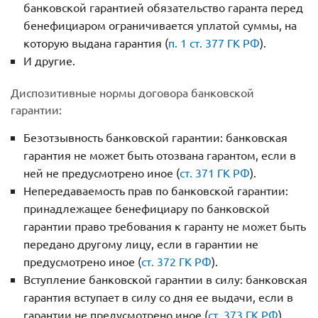
банковской гарантией обязательство гаранта перед
бенефициаром ограничивается уплатой суммы, на
которую выдана гарантия (
п. 1 ст. 377 ГК РФ
).
И другие.
Диспозитивные нормы договора банковской
гарантии:
Безотзывность банковской гарантии: банковская
гарантия не может быть отозвана гарантом, если в
ней не предусмотрено иное (
ст. 371 ГК РФ
).
Непередаваемость прав по банковской гарантии:
принадлежащее бенефициару по банковской
гарантии право требования к гаранту не может быть
передано другому лицу, если в гарантии не
предусмотрено иное (
ст. 372 ГК РФ
).
Вступление банковской гарантии в силу: банковская
гарантия вступает в силу со дня ее выдачи, если в
гарантии не предусмотрено иное (
ст. 373 ГК РФ
).