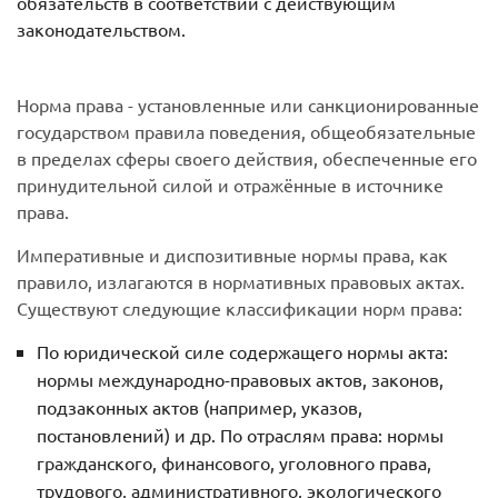
обязательств в соответствии с действующим
законодательством.
Норма права - установленные или санкционированные
государством правила поведения, общеобязательные
в пределах сферы своего действия, обеспеченные его
принудительной силой и отражённые в источнике
права.
Императивные и диспозитивные нормы права, как
правило, излагаются в нормативных правовых актах.
Существуют следующие классификации норм права:
По юридической силе содержащего нормы акта:
нормы международно-правовых актов, законов,
подзаконных актов (например, указов,
постановлений) и др. По отраслям права: нормы
гражданского, финансового, уголовного права,
трудового, административного, экологического