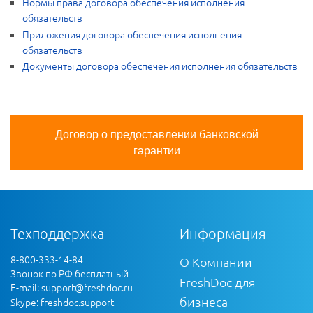
Нормы права договора обеспечения исполнения
обязательств
Приложения договора обеспечения исполнения
обязательств
Документы договора обеспечения исполнения обязательств
Договор о предоставлении банковской
гарантии
Техподдержка
Информация
8-800-333-14-84
О Компании
Звонок по РФ бесплатный
FreshDoc для
E-mail:
support@freshdoc.ru
бизнеса
Skype: freshdoc.support