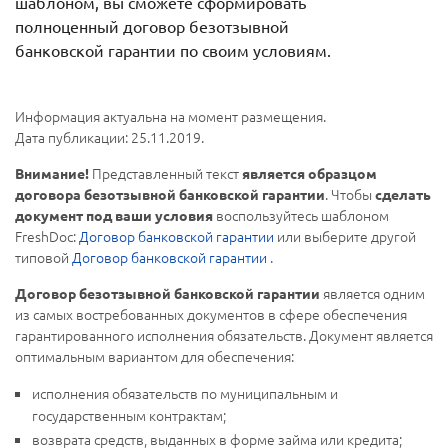
шаблоном, вы сможете сформировать
полноценный договор безотзывной
банковской гарантии по своим условиям.
Информация актуальна на момент размещения.
Дата публикации: 25.11.2019.
Представленный текст
Внимание!
является образцом
. Чтобы
договора безотзывной банковской гарантии
сделать
воспользуйтесь шаблоном
документ под ваши условия
FreshDoc:
Договор банковской гарантии
или выберите другой
типовой
Договор банковской гарантии
.
является одним
Договор безотзывной банковской гарантии
из самых востребованных документов в сфере обеспечения
гарантированного исполнения обязательств. Документ является
оптимальным вариантом для обеспечения:
исполнения обязательств по муниципальным и
государственным контрактам;
возврата средств, выданных в форме займа или кредита;