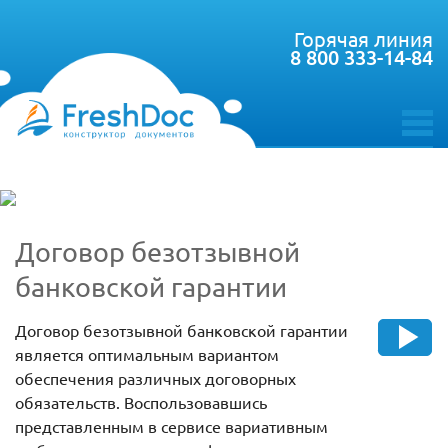
Горячая линия
8 800 333-14-84
toggle
menu
Договор безотзывной
банковской гарантии
Договор безотзывной банковской гарантии
является оптимальным вариантом
обеспечения различных договорных
обязательств. Воспользовавшись
представленным в сервисе вариативным