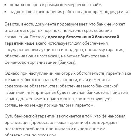
оплаты товаров в рамках коммерческого займа;
надлежащего выполнения работ по договорам подряда и т.д.
Безотзывность документа подразумевает, что банк не может
отозвать его до тех пор, пока не истечет срок действия
соглашения. Поэтому
договор безотзывной банковской
чаще всего используется для обеспечения
гарантии
государственных аукционов и тендеров, поскольку гарантия,
обеспечивающая госзаказы, не может быть отозвана
финансовой организацией (банком).
Однако при наступлении некоторых обстоятельств, гарантия все
же может быть отозвана. В частности, если изменится
содержание обязательства, обеспечиваемого банковской
гарантией, или принципал будет признан банкротом. При этом
гарант должен иметь право отзыва, соответствующее
соглашению между принципалом и гарантом.
Суть банковской гарантии заключается в том, что финансовая
организация (предоставляющая гарантию) подтверждает
платежеспособность принципала и выполнение им
обязательств по договору.