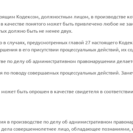
тоящим Кодексом, должностным лицом, в производстве ко
в качестве понятого может быть привлечено любое не заи
тых должно быть не менее двух.
 в случаях, предусмотренных главой 27 настоящего Кодекс
ршения в его присутствии процессуальных действий, их со
тве по делу об административном правонарушении делаетс
я по поводу совершаемых процессуальных действий. Заме
может быть опрошен в качестве свидетеля в соответстви
стия в производстве по делу об административном право
е дела совершеннолетнее лицо, обладающее познаниями,