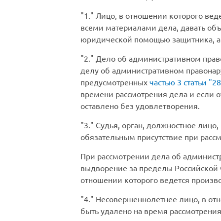
1.
Лицо, в отношении которого вед
всеми материалами дела, давать объя
юридической помощью защитника, а 
2.
Дело об административном право
делу об административном правонару
предусмотренных
частью 3 статьи
28
времени рассмотрения дела и если о
оставлено без удовлетворения.
3.
Судья, орган, должностное лицо
обязательным присутствие при рассм
При рассмотрении дела об админист
выдворение за пределы Российской Ф
отношении которого ведется произво
4.
Несовершеннолетнее лицо, в отн
быть удалено на время рассмотрения