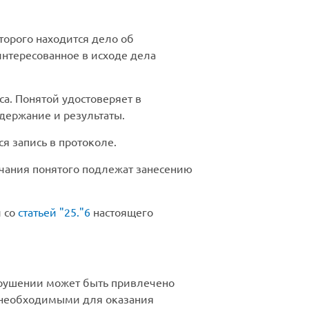
торого находится дело об
нтересованное в исходе дела
а. Понятой удостоверяет в
держание и результаты.
я запись в протоколе.
чания понятого подлежат занесению
и со
статьей
25.
6
настоящего
нарушении может быть привлечено
 необходимыми для оказания