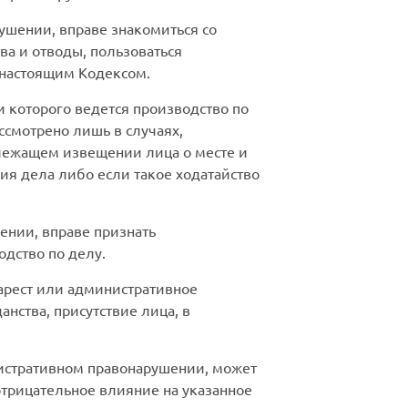
ушении, вправе знакомиться со
ва и отводы, пользоваться
 настоящим Кодексом.
 которого ведется производство по
ссмотрено лишь в случаях,
лежащем извещении лица о месте и
ия дела либо если такое ходатайство
ении, вправе признать
одство по делу.
арест или административное
нства, присутствие лица, в
нистративном правонарушении, может
отрицательное влияние на указанное