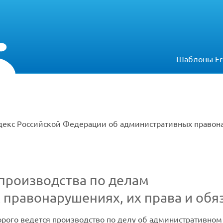
Шаблоны Fr
декс Российской Федерации об административных правона
производства по делам
 правонарушениях, их права и обя
орого ведется производство по делу об административно