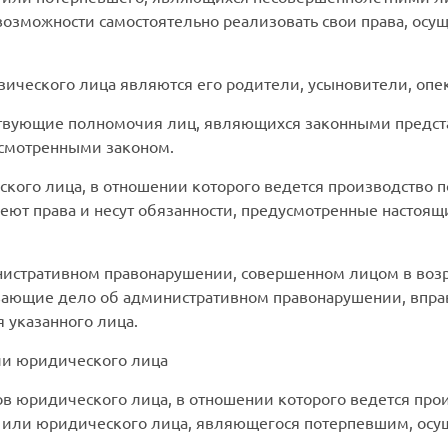
озможности самостоятельно реализовать свои права, осу
ческого лица являются его родители, усыновители, опе
ствующие полномочия лиц, являющихся законными предст
усмотренными законом.
кого лица, в отношении которого ведется производство 
еют права и несут обязанности, предусмотренные настоя
истративном правонарушении, совершенном лицом в возрас
ивающие дело об административном правонарушении, впра
 указанного лица.
ли юридического лица
в юридического лица, в отношении которого ведется прои
 или юридического лица, являющегося потерпевшим, осу