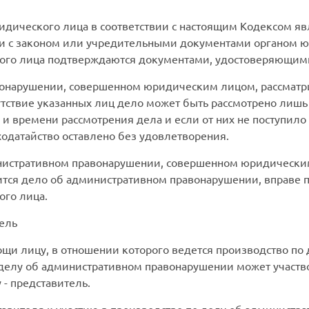
ического лица в соответствии с настоящим Кодексом явл
вии с законом или учредительными документами органом 
кого лица подтверждаются документами, удостоверяющим
нарушении, совершенном юридическим лицом, рассматрив
утствие указанных лиц дело может быть рассмотрено лишь 
 времени рассмотрения дела и если от них не поступило
ходатайство оставлено без удовлетворения.
истративном правонарушении, совершенном юридическим 
ится дело об административном правонарушении, вправе 
ого лица.
ель
и лицу, в отношении которого ведется производство по
делу об административном правонарушении может участво
- представитель.