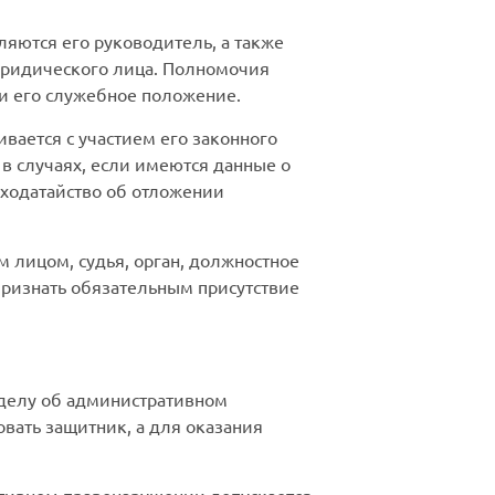
яются его руководитель, а также
юридического лица. Полномочия
и его служебное положение.
ается с участием его законного
в случаях, если имеются данные о
 ходатайство об отложении
лицом, судья, орган, должностное
признать обязательным присутствие
 делу об административном
вать защитник, а для оказания