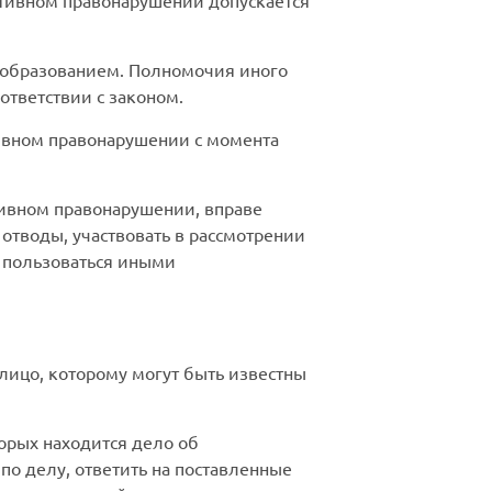
ативном правонарушении допускается
 образованием. Полномочия иного
тветствии с законом.
тивном правонарушении с момента
тивном правонарушении, вправе
 отводы, участвовать в рассмотрении
, пользоваться иными
лицо, которому могут быть известны
торых находится дело об
по делу, ответить на поставленные