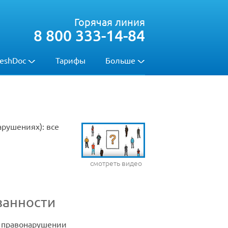
Горячая линия
8 800 333-14-84
eshDoc
Тарифы
Больше
рушениях): все
смотреть видео
занности
м правонарушении