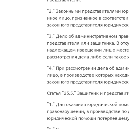
2.
Законными представителями юрид
иное лицо, признанное в соответст
законного представителя юридичес
3.
Дело об административном право
представителя или защитника. В отс
надлежащем извещении лиц о месте и
рассмотрения дела либо если такое 
4.
При рассмотрении дела об админ
лицо, в производстве которых наход
законного представителя юридическ
Статья
25.5.
Защитник и представит
1.
Для оказания юридической помощ
правонарушении, в производстве по 
юридической помощи потерпевшему 