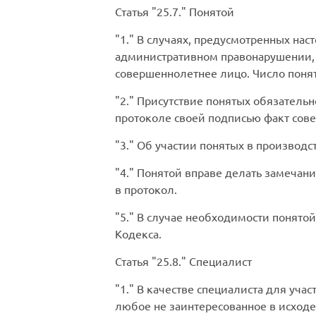
Статья
25.7.
Понятой
1.
В случаях, предусмотренных нас
административном правонарушении, 
совершеннолетнее лицо. Число поня
2.
Присутствие понятых обязательно
протоколе своей подписью факт сове
3.
Об участии понятых в производс
4.
Понятой вправе делать замечани
в протокол.
5.
В случае необходимости понятой 
Кодекса.
Статья
25.8.
Специалист
1.
В качестве специалиста для уча
любое не заинтересованное в исход