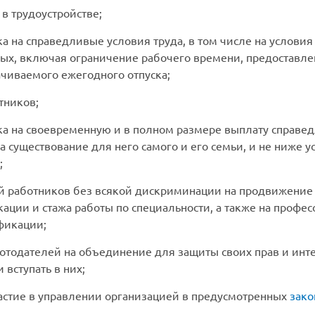
в трудоустройстве;
а на справедливые условия труда, в том числе на услови
тдых, включая ограничение рабочего времени, предоставл
чиваемого ежегодного отпуска;
тников;
ка на своевременную и в полном размере выплату справед
 существование для него самого и его семьи, и не ниже 
;
й работников без всякой дискриминации на продвижение 
ации и стажа работы по специальности, а также на профес
фикации;
отодателей на объединение для защиты своих прав и инт
вступать в них;
частие в управлении организацией в предусмотренных
зак