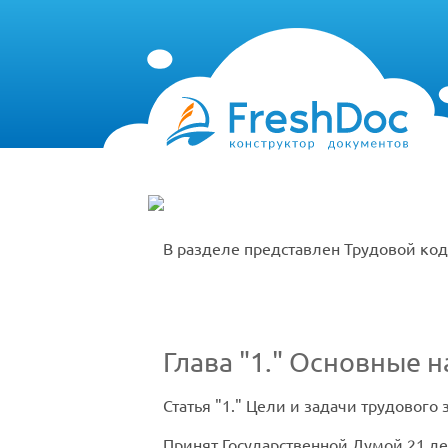
В разделе представлен Трудовой код
Глава
1.
Основные на
Статья
1.
Цели и задачи трудового 
Принят Государственной Думой 21 де