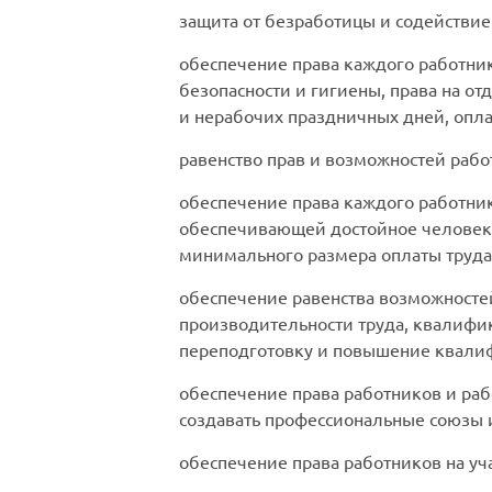
защита от безработицы и содействие 
обеспечение права каждого работник
безопасности и гигиены, права на о
и нерабочих праздничных дней, опла
равенство прав и возможностей рабо
обеспечение права каждого работни
обеспечивающей достойное человека
минимального размера оплаты труда
обеспечение равенства возможносте
производительности труда, квалифик
переподготовку и повышение квали
обеспечение права работников и раб
создавать профессиональные союзы и 
обеспечение права работников на у