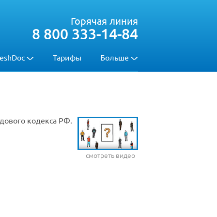
Горячая линия
8 800 333-14-84
eshDoc
Тарифы
Больше
удового кодекса РФ.
смотреть видео