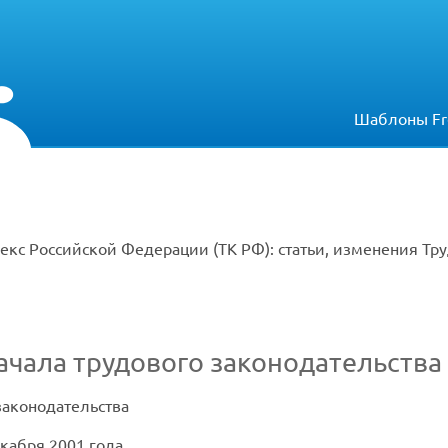
Шаблоны Fr
екс Российской Федерации (ТК РФ): статьи, изменения Тр
чала трудового законодательства
законодательства
кабря 2001 года