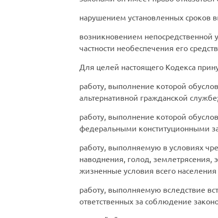
нарушением установленных сроков в
возникновением непосредственной у
частности необеспечения его средс
Для целей настоящего Кодекса прину
работу, выполнение которой обусло
альтернативной гражданской службе
работу, выполнение которой обусло
федеральными конституционными з
работу, выполняемую в условиях чре
наводнения, голод, землетрясения, 
жизненные условия всего населения 
работу, выполняемую вследствие вст
ответственных за соблюдение закон