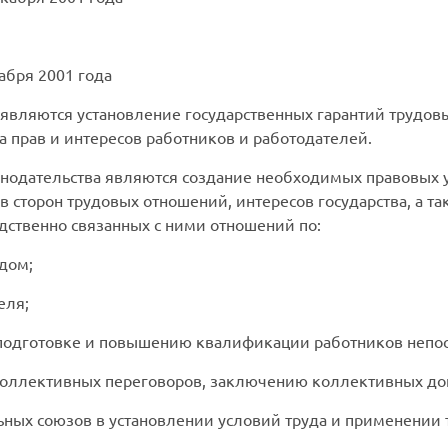
бря 2001 года
являются установление государственных гарантий трудовы
а прав и интересов работников и работодателей.
нодательства являются создание необходимых правовых 
в сторон трудовых отношений, интересов государства, а т
дственно связанных с ними отношений по:
дом;
еля;
подготовке и повышению квалификации работников непоср
коллективных переговоров, заключению коллективных до
ных союзов в установлении условий труда и применении 