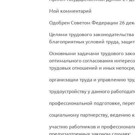
Мой комментарий
Одобрен Советом Федерации 26 дека
Целями трудового законодательства 
благоприятных условий труда, защит
Основными задачами трудового зако
оптимального согласования интересо
трудовых отношений и иных непосре
организации труда и управлению тру
трудоустройству у данного работодат
профессиональной подготовке, пере
социальному партнерству, ведению 
участию работников и профессиональ
предусмотренных законом случаях;