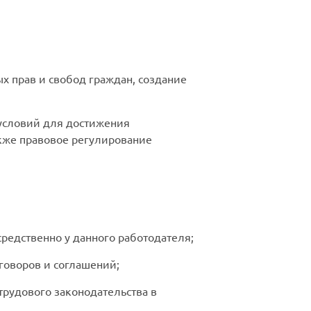
х прав и свобод граждан, создание
условий для достижения
акже правовое регулирование
едственно у данного работодателя;
говоров и соглашений;
трудового законодательства в