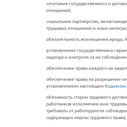
сочетание государственного и догов
отношений;
социальное партнерство, включающе
трудовых отношений и иных непосре
обязательность возмещения вреда, п
установление государственных гаран
надзора и контроля за их соблюдени
обеспечение права каждого на защит
обеспечение права на разрешение ин
установленном настоящим
Кодексом
обязанность сторон трудового догов
работников исполнения ими трудовы
требовать от работодателя соблюден
содержащих нормы трудового права;