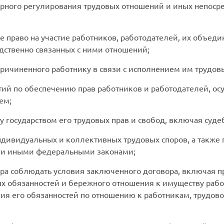
орного регулирования трудовых отношений и иных непоср
е право на участие работников, работодателей, их объед
дственно связанных с ними отношений;
ричиненного работнику в связи с исполнением им трудов
тий по обеспечению прав работников и работодателей, ос
ем;
у государством его трудовых прав и свобод, включая суде
дивидуальных и коллективных трудовых споров, а также п
и иными федеральными законами;
ора соблюдать условия заключенного договора, включая п
х обязанностей и бережного отношения к имуществу рабо
ия его обязанностей по отношению к работникам, трудовог