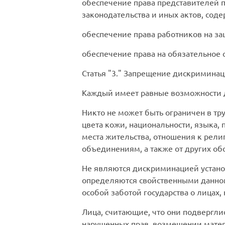
обеспечение права представителей 
законодательства и иных актов, сод
обеспечение права работников на за
обеспечение права на обязательное 
Статья
3.
Запрещение дискриминаци
Каждый имеет равные возможности д
Никто не может быть ограничен в тр
цвета кожи, национальности, языка,
места жительства, отношения к рел
объединениям, а также от других об
Не являются дискриминацией устано
определяются свойственными данно
особой заботой государства о лицах
Лица, считающие, что они подвергли
нарушенных прав, возмещении матер