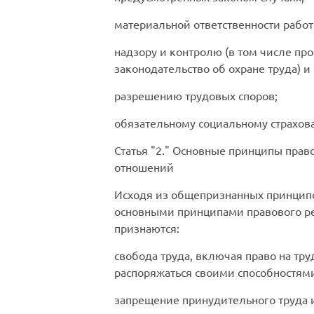
материальной ответственности работ
надзору и контролю (в том числе п
законодательство об охране труда) 
разрешению трудовых споров;
обязательному социальному страхов
Статья
2.
Основные принципы правов
отношений
Исходя из общепризнанных принципо
основными принципами правового ре
признаются:
свобода труда, включая право на тр
распоряжаться своими способностями
запрещение принудительного труда 