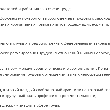
одателей и работников в сфере труда;
рофсоюзному контролю) за соблюдением трудового законод
и иных нормативных правовых актов, содержащих нормы тр
анию в случаях, предусмотренных федеральными законам
ого регулирования трудовых отношений и иных непосред
в и норм международного права и в соответствии с Конс
гулирования трудовых отношений и иных непосредственн
уд, который каждый свободно выбирает или на который св
 к труду, выбирать профессию и род деятельности;
и дискриминации в сфере труда;