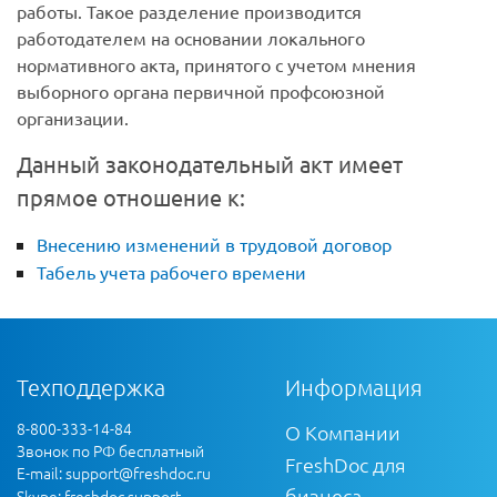
работы. Такое разделение производится
работодателем на основании локального
нормативного акта, принятого с учетом мнения
выборного органа первичной профсоюзной
организации.
Данный законодательный акт имеет
прямое отношение к:
Внесению изменений в трудовой договор
Табель учета рабочего времени
Техподдержка
Информация
8-800-333-14-84
О Компании
Звонок по РФ бесплатный
FreshDoc для
E-mail:
support@freshdoc.ru
бизнеса
Skype: freshdoc.support