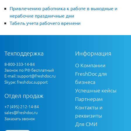
Привлечению работника к работе в выходные и
нерабочие праздничные дни
Табель учета рабочего времени
Техподдержка
Информация
8-800-333-14-84
О Компании
Звонок по РФ бесплатный
FreshDoc для
E-mail:
support@freshdoc.ru
бизнеса
Skype: freshdoc.support
Успешные кейсы
Отдел продаж
Партнерам
+7 (495) 212-14-84
Контакты и
sales@freshdoc.ru
реквизиты
Заказать звонок
Для СМИ