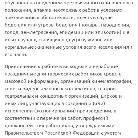
обусловлена введением чрезвычайного или военного
положения, а также неотложных работ в условиях
чрезвычайных обстоятельств, то есть в случае
бедствия или угрозы бедствия (пожары, наводнения,
голод, землетрясения, эпидемии или эпизоотии) и в
иных случаях, ставящих под угрозу жизнь или
нормальные жизненные условия всего населения или
его части.
Привлечение к работе в выходные и нерабочие
праздничные дни творческих работников средств
массовой информации, организаций кинематографии,
теле- и видеосъемочных коллективов, театров,
театральных и концертных организаций, цирков и
иных лиц, участвующих в создании и (или)
исполнении (экспонировании) произведений, в
соответствии с перечнями работ, профессий,
должностей этих работников, утверждаемыми
Правительством Российской Федерации с учетом