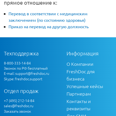
прямое отношение к:
Перевод в соответствии с медицинским
заключением (по состоянию здоровья)
Приказ на перевод на другую должность
Техподдержка
Информация
8-800-333-14-84
О Компании
Звонок по РФ бесплатный
FreshDoc для
E-mail:
support@freshdoc.ru
бизнеса
Skype: freshdoc.support
Успешные кейсы
Отдел продаж
Партнерам
+7 (495) 212-14-84
Контакты и
sales@freshdoc.ru
реквизиты
Заказать звонок
Для СМИ