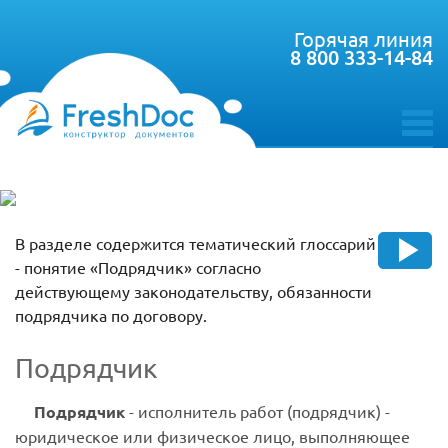
Горячая линия
8 800 333-14-84
toggle
menu
В разделе содержится тематический глоссарий
- понятие «Подрядчик» согласно
действующему законодательству, обязанности
подрядчика по договору.
Подрядчик
Подрядчик
- исполнитель работ (подрядчик) -
юридическое или физическое лицо, выполняющее