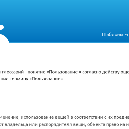
Шаблоны Fr
 глоссарий - понятие «Пользование » согласно действующ
ение термину «Пользование».
менение, использование вещей в соответствии с их предн
 от владельца или распорядителя вещи, объекта право на 