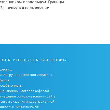
бственником-владельцем. Границы
 Запрещается пользование
вила использования сервиса
деогид
ачать руководство пользователя
арифы
особы оплаты
цензионный договор (оферта)
глашение об использовании Сайта
авила оказания информационной
ддержки пользователей