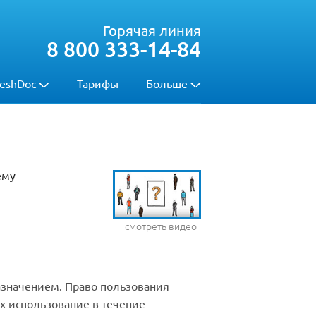
Горячая линия
8 800 333-14-84
eshDoc
Тарифы
Больше
ему
смотреть видео
азначением. Право пользования
их использование в течение