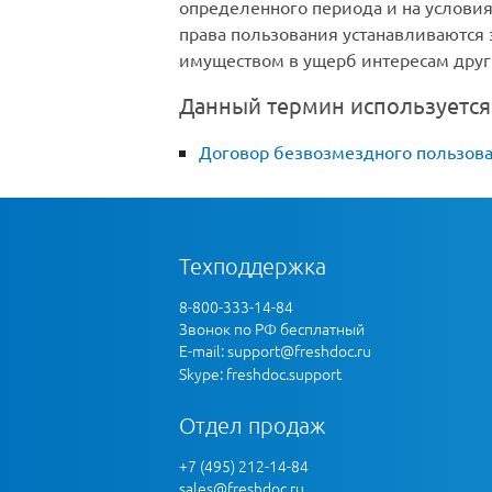
определенного периода и на услови
права пользования устанавливаются
имуществом в ущерб интересам друг
Данный термин используется
Договор безвозмездного пользов
Техподдержка
8-800-333-14-84
Звонок по РФ бесплатный
E-mail:
support@freshdoc.ru
Skype: freshdoc.support
Отдел продаж
+7 (495) 212-14-84
sales@freshdoc.ru