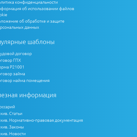
литика конфиденциальности
формация об использовании файлов
okie
ложение об обработке и защите
рсональных данных
пулярные шаблоны
удовой договор
говор ГПХ
рма Р21001
говор займа
говор найма помещения
лезная информация
оссарий
хив. Статьи
хив. Нормативно-правовая документация
хив. Законы
хив. Новости