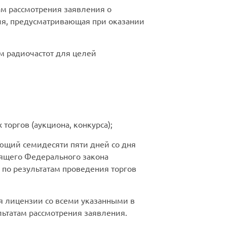
ам рассмотрения заявления о
зия, предусматривающая при оказании
ем радиочастот для целей
торгов (аукциона, конкурса);
шающий семидесяти пяти дней со дня
тоящего Федерального закона
по результатам проведения торгов
я лицензии со всеми указанными в
льтатам рассмотрения заявления.