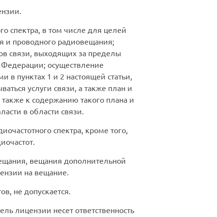
ензии.
го спектра, в том числе для целей
я и проводного радиовещания;
лов связи, выходящих за пределы
й Федерации; осуществление
 в пунктах 1 и 2 настоящей статьи,
ваться услуги связи, а также план и
 также к содержанию такого плана и
асти в области связи.
иочастотного спектра, кроме того,
иочастот.
вещания, вещания дополнительной
ензии на вещание.
ов, не допускается.
ель лицензии несет ответственность