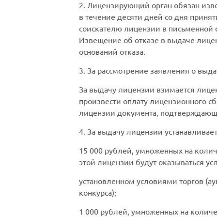
2. Лицензирующий орган обязан изве
в течение десяти дней со дня приня
соискателю лицензии в письменной ф
Извещение об отказе в выдаче лице
оснований отказа.
3. За рассмотрение заявления о выда
За выдачу лицензии взимается лице
произвести оплату лицензионного сб
лицензии документа, подтверждающе
4. За выдачу лицензии устанавливае
15 000 рублей, умноженных на колич
этой лицензии будут оказываться услу
установленном условиями торгов (аук
конкурса);
1 000 рублей, умноженных на количе