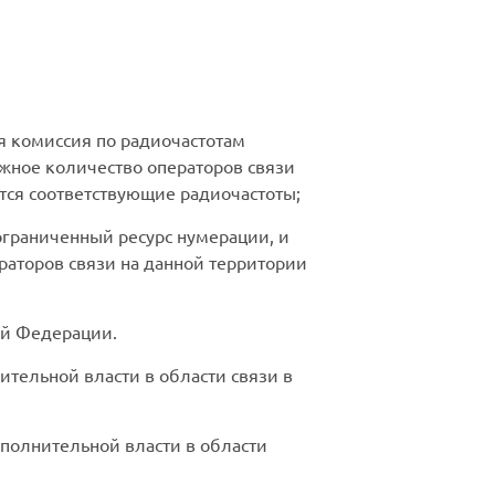
ая комиссия по радиочастотам
ожное количество операторов связи
тся соответствующие радиочастоты;
ограниченный ресурс нумерации, и
раторов связи на данной территории
ой Федерации.
тельной власти в области связи в
сполнительной власти в области