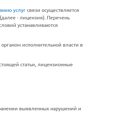
анию услуг
связи осуществляется
(далее - лицензия). Перечень
словий устанавливаются
 органом исполнительной власти в
астоящей статьи, лицензионные
транении выявленных нарушений и