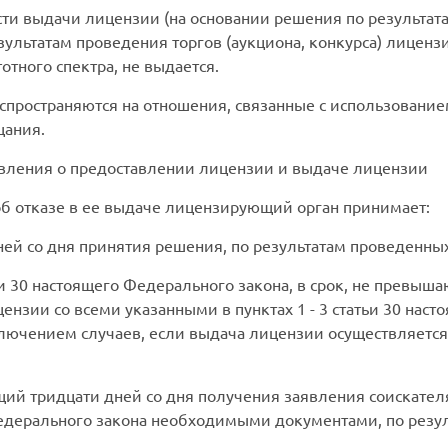
ти выдачи лицензии (на основании решения по результат
ультатам проведения торгов (аукциона, конкурса) лицен
отного спектра, не выдается.
аспространяются на отношения, связанные с использовани
щания.
аявления о предоставлении лицензии и выдаче лицензии
об отказе в ее выдаче лицензирующий орган принимает:
ей со дня принятия решения, по результатам проведенных 
тьи 30 настоящего Федерального закона, в срок, не превы
ензии со всеми указанными в пунктах 1 - 3 статьи 30 нас
ючением случаев, если выдача лицензии осуществляется 
щий тридцати дней со дня получения заявления соискател
 Федерального закона необходимыми документами, по резу