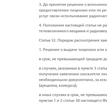
3. До принятия решения о возможнос
предоставлении лицензии или по рез
услуг связи использование радиочаст
4. Положения настоящей статьи не р
телевизионного вещания и радиове
Статья 32. Порядок рассмотрения з
1. Решение о выдаче лицензии или 
в срок, не превышающий тридцати дн
в случаях, указанных в пункте 3 ста
получения заявления соискателя лиц
необходимыми документами, за искл
(аукциона, конкурса);
в иных случаях в срок, не превышаю
пунктах 1 и 2 статьи 30 настоящего