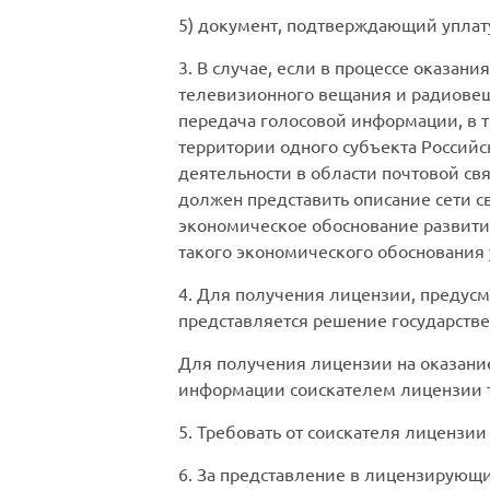
5) документ, подтверждающий уплату
3. В случае, если в процессе оказан
телевизионного вещания и радиовещ
передача голосовой информации, в т
территории одного субъекта Россий
деятельности в области почтовой свя
должен представить описание сети св
экономическое обоснование развития
такого экономического обоснования
4. Для получения лицензии, предусм
представляется решение государств
Для получения лицензии на оказани
информации соискателем лицензии т
5. Требовать от соискателя лицензии
6. За представление в лицензирующи