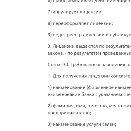
6) приостанавливает действие лицен
7) аннулирует лицензии;
8) переоформляет лицензии;
9) ведет реестр лицензий и публику
3. Лицензии выдаются по результата
закона, - по результатам проведенных
Статья 30. Требования к заявлению 
1. Для получения лицензии соискат
1) наименование (фирменное наимен
наименование банка с указанием сче
2) фамилия, имя, отчество, место ж
предпринимателя);
3) наименование услуги связи;