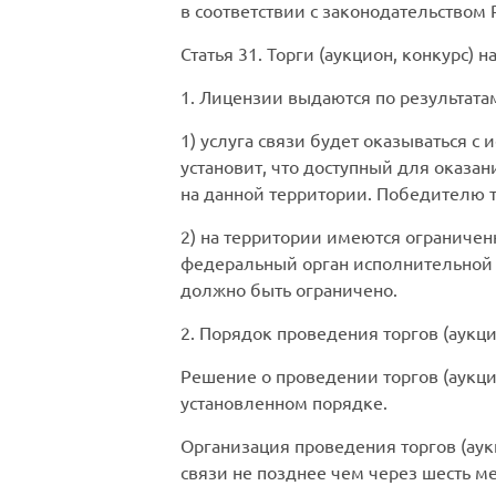
в соответствии с законодательством
Статья 31. Торги (аукцион, конкурс) 
1. Лицензии выдаются по результатам 
1) услуга связи будет оказываться с
установит, что доступный для оказа
на данной территории. Победителю т
2) на территории имеются ограничен
федеральный орган исполнительной в
должно быть ограничено.
2. Порядок проведения торгов (аукц
Решение о проведении торгов (аукци
установленном порядке.
Организация проведения торгов (аук
связи не позднее чем через шесть м