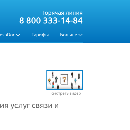
Горячая линия
8 800 333-14-84
eshDoc
Тарифы
Больше
смотреть видео
я услуг связи и