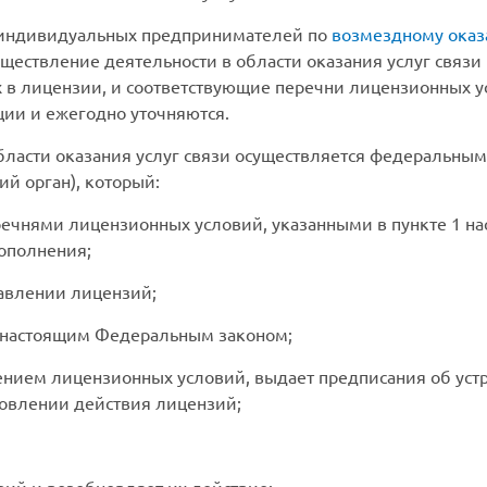
и индивидуальных предпринимателей по
возмездному оказ
ществление деятельности в области оказания услуг связи 
х в лицензии, и соответствующие перечни лицензионных у
ии и ежегодно уточняются.
бласти оказания услуг связи осуществляется федеральным
ий орган), который:
перечнями лицензионных условий, указанными в пункте 1 н
дополнения;
тавлении лицензий;
 с настоящим Федеральным законом;
дением лицензионных условий, выдает предписания об ус
овлении действия лицензий;