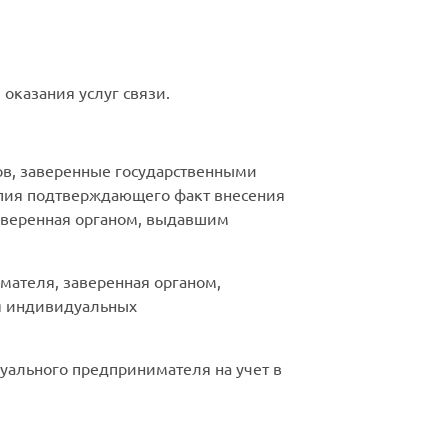
 оказания услуг связи.
ов, заверенные государственными
опия подтверждающего факт внесения
аверенная органом, выдавшим
мателя, заверенная органом,
ля индивидуальных
уального предпринимателя на учет в