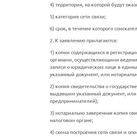
4) территория, на которой будут оказ
5) категория сети связи;
6) срок, в течение которого соискат
2. К заявлению прилагаются:
1) копии содержащихся в регистрац
органами, осуществляющими ведение
записи о юридическом лице в едины
указанный документ, или нотариальн
2) копия свидетельства о государст
выдавшим указанный документ, или 
предпринимателей);
3) нотариально заверенная копия св
налоговом органе;
4) схема построения сети связи и опи