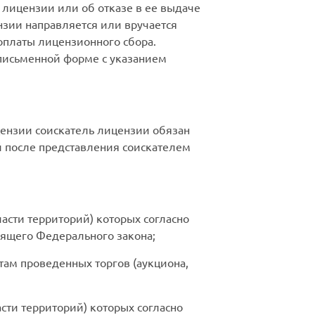
 лицензии или об отказе в ее выдаче
нзии направляется или вручается
оплаты лицензионного сбора.
 письменной форме с указанием
ензии соискатель лицензии обязан
й после представления соискателем
асти территорий) которых согласно
стоящего Федерального закона;
атам проведенных торгов (аукциона,
сти территорий) которых согласно