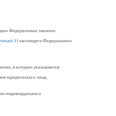
тоящим Федеральным законом.
статьей 31
настоящего Федерального
ение, в котором указываются:
ния юридического лица,
(для индивидуального