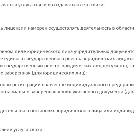
ываться услуга связи и создаваться сеть связи;
ель лицензии намерен осуществлять деятельность в области
ионном деле юридического лица учредительных документ
 единого государственного реестра юридических лиц, к
й государственный реестр юридических лиц документа, з
о заверенная (для юридических лиц);
венной регистрации в качестве индивидуального предприни
нотариально заверенная копия указанного документа (д
идетельства о постановке юридического лица или индивид
сание услуги связи;