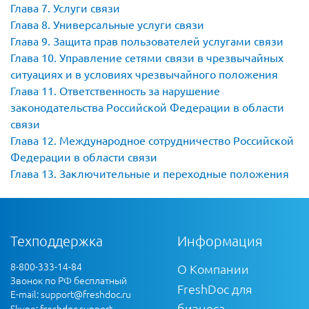
Глава 7. Услуги связи
Глава 8. Универсальные услуги связи
Глава 9. Защита прав пользователей услугами связи
Глава 10. Управление сетями связи в чрезвычайных
ситуациях и в условиях чрезвычайного положения
Глава 11. Ответственность за нарушение
законодательства Российской Федерации в области
связи
Глава 12. Международное сотрудничество Российской
Федерации в области связи
Глава 13. Заключительные и переходные положения
Техподдержка
Информация
8-800-333-14-84
О Компании
Звонок по РФ бесплатный
FreshDoc для
E-mail:
support@freshdoc.ru
бизнеса
Skype: freshdoc.support