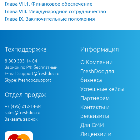
Глава VII.1. Финансовое обеспечение
Глава VIII. Международное сотрудничество
Глава IХ. Заключительные положения
Техподдержка
Информация
8-800-333-14-84
О Компании
Звонок по РФ бесплатный
FreshDoc для
E-mail:
support@freshdoc.ru
бизнеса
Skype: freshdoc.support
Успешные кейсы
Отдел продаж
Партнерам
+7 (495) 212-14-84
Контакты и
sales@freshdoc.ru
реквизиты
Заказать звонок
Для СМИ
Лицензии и