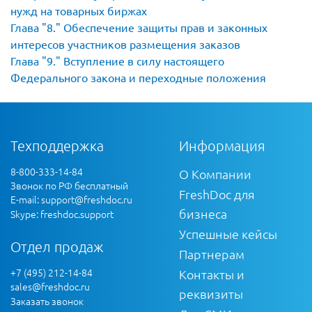
нужд на товарных биржах
Глава
8.
Обеспечение защиты прав и законных
интересов участников размещения заказов
Глава
9.
Вступление в силу настоящего
Федерального закона и переходные положения
Техподдержка
Информация
8-800-333-14-84
О Компании
Звонок по РФ бесплатный
FreshDoc для
E-mail:
support@freshdoc.ru
бизнеса
Skype: freshdoc.support
Успешные кейсы
Отдел продаж
Партнерам
+7 (495) 212-14-84
Контакты и
sales@freshdoc.ru
реквизиты
Заказать звонок