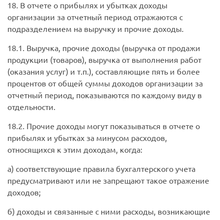
18. В отчете о прибылях и убытках доходы
организации за отчетный период отражаются с
подразделением на выручку и прочие доходы.
18.1. Выручка, прочие доходы (выручка от продажи
продукции (товаров), выручка от выполнения работ
(оказания услуг) и т.п.), составляющие пять и более
процентов от общей суммы доходов организации за
отчетный период, показываются по каждому виду в
отдельности.
18.2. Прочие доходы могут показываться в отчете о
прибылях и убытках за минусом расходов,
относящихся к этим доходам, когда:
а) соответствующие правила бухгалтерского учета
предусматривают или не запрещают такое отражение
доходов;
б) доходы и связанные с ними расходы, возникающие