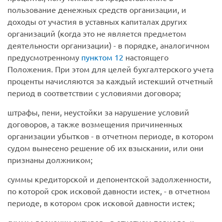
пользование денежных средств организации, и
доходы от участия в уставных капиталах других
организаций (когда это не является предметом
деятельности организации) - в порядке, аналогичном
предусмотренному
пунктом 12
настоящего
Положения. При этом для целей бухгалтерского учета
проценты начисляются за каждый истекший отчетный
период в соответствии с условиями договора;
штрафы, пени, неустойки за нарушение условий
договоров, а также возмещения причиненных
организации убытков - в отчетном периоде, в котором
судом вынесено решение об их взыскании, или они
признаны должником;
суммы кредиторской и депонентской задолженности,
по которой срок исковой давности истек, - в отчетном
периоде, в котором срок исковой давности истек;