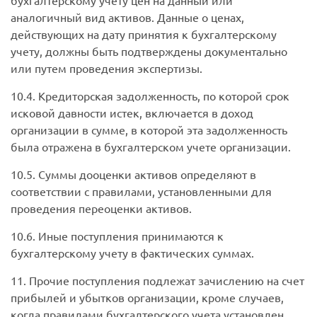
бухгалтерскому учету цен на данный или
аналогичный вид активов. Данные о ценах,
действующих на дату принятия к бухгалтерскому
учету, должны быть подтверждены документально
или путем проведения экспертизы.
10.4. Кредиторская задолженность, по которой срок
исковой давности истек, включается в доход
организации в сумме, в которой эта задолженность
была отражена в бухгалтерском учете организации.
10.5. Суммы дооценки активов определяют в
соответствии с правилами, установленными для
проведения переоценки активов.
10.6. Иные поступления принимаются к
бухгалтерскому учету в фактических суммах.
11. Прочие поступления подлежат зачислению на счет
прибылей и убытков организации, кроме случаев,
когда правилами бухгалтерского учета установлен