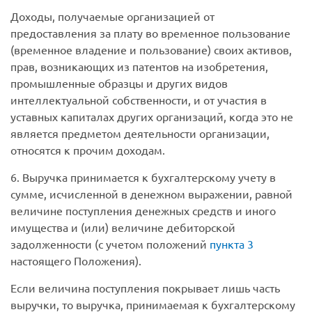
Доходы, получаемые организацией от
предоставления за плату во временное пользование
(временное владение и пользование) своих активов,
прав, возникающих из патентов на изобретения,
промышленные образцы и других видов
интеллектуальной собственности, и от участия в
уставных капиталах других организаций, когда это не
является предметом деятельности организации,
относятся к прочим доходам.
6. Выручка принимается к бухгалтерскому учету в
сумме, исчисленной в денежном выражении, равной
величине поступления денежных средств и иного
имущества и (или) величине дебиторской
задолженности (с учетом положений
пункта 3
настоящего Положения).
Если величина поступления покрывает лишь часть
выручки, то выручка, принимаемая к бухгалтерскому