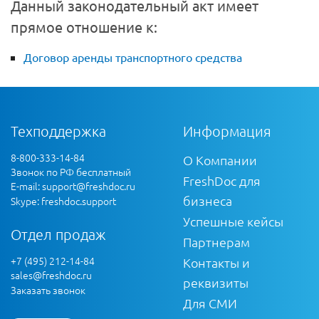
Данный законодательный акт имеет
прямое отношение к:
Договор аренды транспортного средства
Техподдержка
Информация
8-800-333-14-84
О Компании
Звонок по РФ бесплатный
FreshDoc для
E-mail:
support@freshdoc.ru
бизнеса
Skype: freshdoc.support
Успешные кейсы
Отдел продаж
Партнерам
+7 (495) 212-14-84
Контакты и
sales@freshdoc.ru
реквизиты
Заказать звонок
Для СМИ