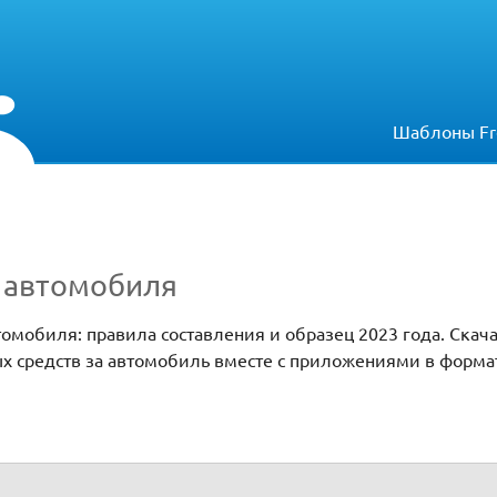
Шаблоны Fr
т автомобиля
томобиля: правила составления и образец 2023 года. Скач
х средств за автомобиль вместе с приложениями в форма