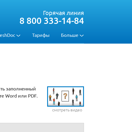
Горячая линия
8 800 333-14-84
eshDoc
Тарифы
Больше
ать заполненный
те Word или PDF.
смотреть видео