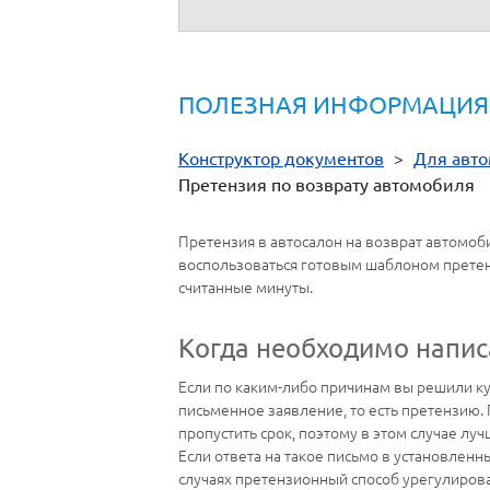
г.
ПОЛЕЗНАЯ ИНФОРМАЦИЯ
Конструктор документов
>
Для авт
Претензия по возврату автомобиля
Претензия в автосалон на возврат автомоб
воспользоваться готовым шаблоном претенз
считанные минуты.
Когда необходимо напис
Если по каким-либо причинам вы решили куп
письменное заявление, то есть претензию.
пропустить срок, поэтому в этом случае лу
Если ответа на такое письмо в установленн
случаях претензионный способ урегулирова