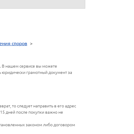
ения споров
>
. В нашем сервисе вы можете
ь юридически грамотный документ за
рат, то следует направить в его адрес
15 дней после покупки важно не
 установленных законом либо договором