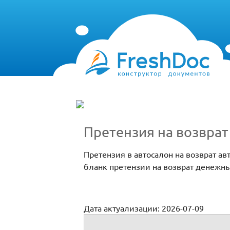
Претензия на возвра
Претензия в автосалон на возврат ав
бланк претензии на возврат денежны
Дата актуализации: 2026-07-09
Претензия по возврату автомобиля