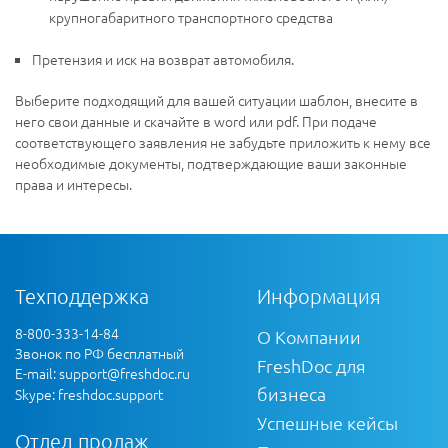
крупногабаритного транспортного средства
Претензия и иск на возврат автомобиля.
Выберите подходящий для вашей ситуации шаблон, внесите в
него свои данные и скачайте в word или pdf. При подаче
соответствующего заявления не забудьте приложить к нему все
необходимые документы, подтверждающие ваши законные
права и интересы.
Техподдержка
Информация
8-800-333-14-84
О Компании
Звонок по РФ бесплатный
FreshDoc для
E-mail:
support@freshdoc.ru
бизнеса
Skype: freshdoc.support
Успешные кейсы
Отдел продаж