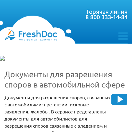
Горячая линия
8 800 333-14-84
toggle
menu
Документы для разрешения
споров в автомобильной сфере
Документы для разрешения споров, связанных
с автомобилями: претензии, исковые
заявления, жалобы. В сервисе представлены
документы для автомобилистов для
разрешения споров связанные с владением и