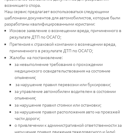
возникшего спора.
Наш сервис предлагает воспользоваться следующими
шаблонами документов для автомобилистов, которые были
разработаны квалифицированными юристами:
Исковое заявление о возмещении вреда, причиненного в
результате ДТП по ОСАГО;
Претензия к страховой компании о возмещении вреда,
причиненного в результате ДТП по ОСАГО;
Жалобы на постановление:
за невыполнение требования о прохождении
медицинского освидетельствования на состояние
опьянения;
за нарушение правил перевозки или буксировки;
за управление автомобилем водителем в состоянии
опьянения;
за нарушение правил стоянки или остановки;
за нарушение правил расположения авто на проезжей
части дороги;
о привлечении к административной ответственности за
нарушение правил движения тяжеловесного и (или)