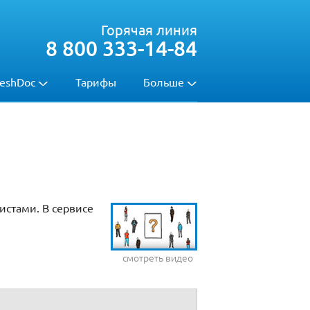
Горячая линия
8 800 333-14-84
eshDoc
Тарифы
Больше
стами. В сервисе
смотреть видео