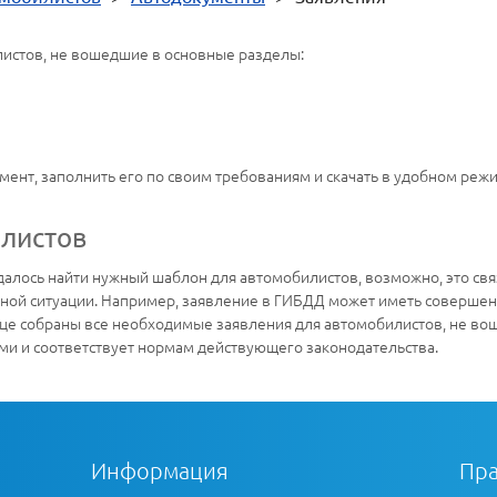
истов, не вошедшие в основные разделы:
нт, заполнить его по своим требованиям и скачать в удобном реж
илистов
далось найти нужный шаблон для автомобилистов, возможно, это связ
нной ситуации. Например, заявление в ГИБДД может иметь совершен
нице собраны все необходимые заявления для автомобилистов, не в
и и соответствует нормам действующего законодательства.
Информация
Пра