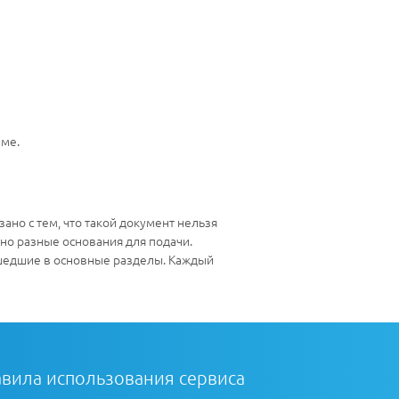
име.
ано с тем, что такой документ нельзя
но разные основания для подачи.
ошедшие в основные разделы. Каждый
вила использования сервиса