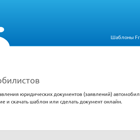
Шаблоны Fr
обилистов
авления юридических документов (заявлений) автомобили
е и скачать шаблон или сделать документ онлайн.