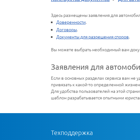
Здесь размещены заявления для автомобил
Доверенности
.
Договоры
.
Документы для разрешения споров
.
Вы можете выбрать необходимый вам докуме
Заявления для автомоб
Если в основных разделах сервиса вам не у
привязать к какой-то определенной жизне
Для удобства пользователей на этой стра
шаблон разрабатывается опытными юристам
Техподдержка