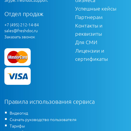
Skype: freshdoc.support
Успешные кейсы
Отдел продаж
Партнерам
+7 (495) 212-14-84
Контакты и
sales@freshdoc.ru
реквизиты
Заказать звонок
Для СМИ
Лицензии и
сертификаты
Правила использования сервиса
Видеогид
Скачать руководство пользователя
Тарифы