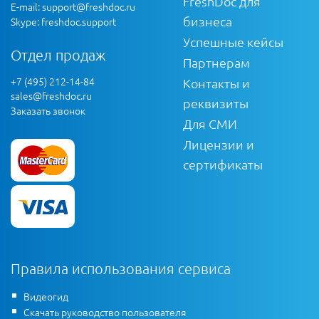
FreshDoc для
E-mail:
support@freshdoc.ru
бизнеса
Skype: freshdoc.support
Успешные кейсы
Отдел продаж
Партнерам
+7 (495) 212-14-84
Контакты и
sales@freshdoc.ru
реквизиты
Заказать звонок
Для СМИ
Лицензии и
сертификаты
Правила использования сервиса
Видеогид
Скачать руководство пользователя