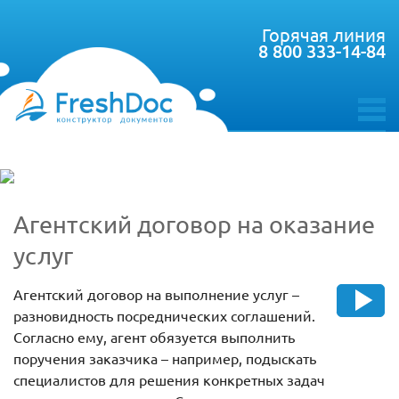
Горячая линия
8 800 333-14-84
toggle
menu
Агентский договор на оказание
услуг
Агентский договор на выполнение услуг –
разновидность посреднических соглашений.
Согласно ему, агент обязуется выполнить
поручения заказчика – например, подыскать
специалистов для решения конкретных задач