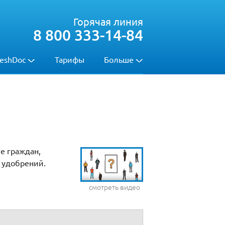
Горячая линия
8 800 333-14-84
eshDoc
Тарифы
Больше
е граждан,
 удобрений.
смотреть видео