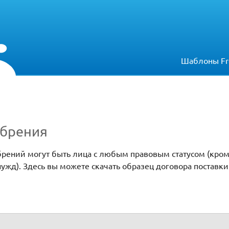
Шаблоны Fr
обрения
брений могут быть лица с любым правовым статусом (кром
жд). Здесь вы можете скачать образец договора поставки