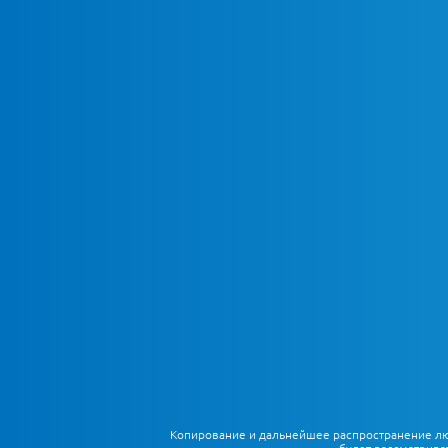
Копирование и дальнейшее распространение любы
будет рассматрива