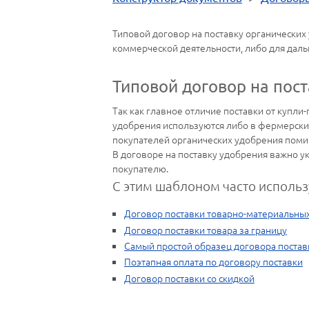
Типовой договор на поставку органически
коммерческой деятельности, либо для дал
Типовой договор на пос
Так как главное отличие поставки от купли
удобрения используются либо в фермерски
покупателей органических удобрения помим
В договоре на поставку удобрения важно ук
покупателю.
С этим шаблоном часто использ
Договор поставки товарно-материальны
Договор поставки товара за границу
Самый простой образец договора постав
Поэтапная оплата по договору поставки
Договор поставки со скидкой