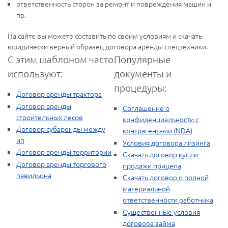
ответственность сторон за ремонт и повреждения машин и
пр.
На сайте вы можете составить по своим условиям и скачать
юридически верный образец договора аренды спецтехники.
С этим шаблоном часто
Популярные
используют:
документы и
процедуры:
Договор аренды трактора
Договор аренды
Соглашение о
строительных лесов
конфиденциальности с
Договор субаренды между
контрагентами (NDA)
ип
Условия договора лизинга
Договор аренды территории
Скачать договор купли-
Договор аренды торгового
продажи прицепа
павильона
Скачать договор о полной
материальной
ответственности работника
Существенные условия
договора займа