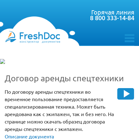
Горячая линия
8 800 333-14-84
toggle
menu
Договор аренды спецтехники
По договору аренды спецтехники во
временное пользование предоставляется
специализированная техника. Может быть
арендована как с экипажем, так и без него. На
странице можно скачать образец договора
аренды спецтехники с экипажем.
Описание документа