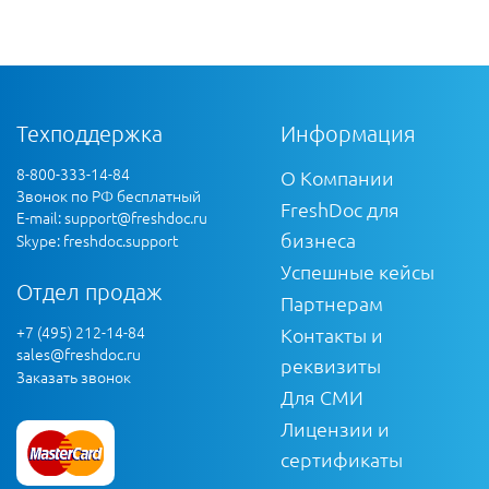
Техподдержка
Информация
8-800-333-14-84
О Компании
Звонок по РФ бесплатный
FreshDoc для
E-mail:
support@freshdoc.ru
бизнеса
Skype: freshdoc.support
Успешные кейсы
Отдел продаж
Партнерам
+7 (495) 212-14-84
Контакты и
sales@freshdoc.ru
реквизиты
Заказать звонок
Для СМИ
Лицензии и
сертификаты