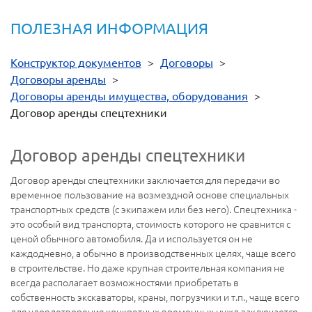
ПОЛЕЗНАЯ ИНФОРМАЦИЯ
Конструктор документов
>
Договоры
>
Договоры аренды
>
Договоры аренды имущества, оборудования
>
Договор аренды спецтехники
Договор аренды спецтехники
Договор аренды спецтехники заключается для передачи во
временное пользование на возмездной основе специальных
транспортных средств (с экипажем или без него). Спецтехника -
это особый вид транспорта, стоимость которого не сравнится с
ценой обычного автомобиля. Да и используется он не
каждодневно, а обычно в производственных целях, чаще всего
в строительстве. Но даже крупная строительная компания не
всегда располагает возможностями приобретать в
собственность экскаваторы, краны, погрузчики и т.п., чаще всего
для удовлетворения конкретных временных нужд заключается