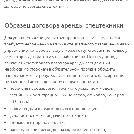
договор по аренде спецтехники.
Образец договора аренды спецтехники
Для управления специальными транспортными средствами
требуется непременно наличие специального разрешения на их
управление, которое зачастую может отсутствовать не только у
самого арендатора, но и у его работников. Поэтому перед
заключением типового договора аренды спецтехники
необходимо сторонам в обязательном порядке обсудить
данный момент и результат договоренностей зафиксировать
письменно. Также в договоре следует прописать:
перечень передаваемой техники с указанием модели,
серийных и регистрационных номеров, vin-кодов, номеров
ПТС и т.п.;
срок аренды и возможность его пролонгации;
условия приема-передачи спецтехники;
стоимость и порядок оплаты;
распределение расходов на содержание техники;