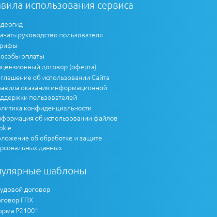
вила использования сервиса
деогид
ачать руководство пользователя
арифы
особы оплаты
цензионный договор (оферта)
глашение об использовании Сайта
авила оказания информационной
ддержки пользователей
литика конфиденциальности
формация об использовании файлов
okie
ложение об обработке и защите
рсональных данных
пулярные шаблоны
удовой договор
говор ГПХ
рма Р21001