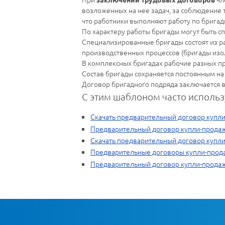
возложенных на нее задач, за соблюдение 
что работники выполняют работу по бригад
По характеру работы бригады могут быть 
Специализированные бригады состоят из р
производственных процессов (бригады изол
В комплексных бригадах рабочие разных пр
Состав бригады сохраняется постоянным на 
Договор бригадного подряда заключается 
С этим шаблоном часто использ
Скачать предварительный договор купли
Предварительный договор купли-прода
Скачать предварительный договор купл
Предварительные договоры купли-прод
Предварительный договор купли-продаж