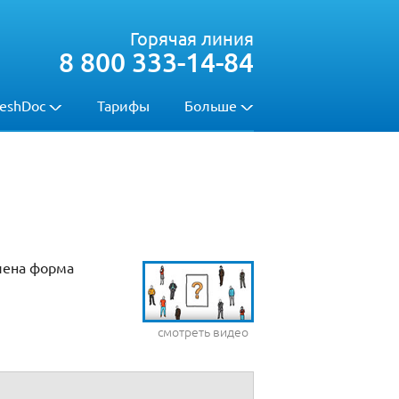
Горячая линия
8 800 333-14-84
eshDoc
Тарифы
Больше
лена форма
смотреть видео