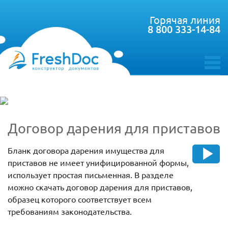
Горячая линия
8 800 333-14-84
toggle
menu
Договор дарения для приставов
Бланк договора дарения имущества для
приставов не имеет унифицированной формы,
использует простая письменная. В разделе
можно скачать договор дарения для приставов,
образец которого соответствует всем
требованиям законодательства.