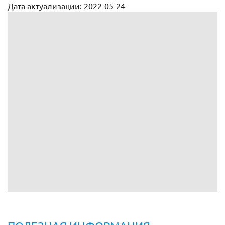
Дата актуализации: 2022-05-24
Договор дарения для приставов