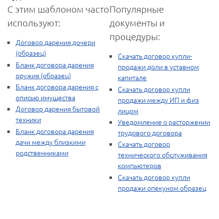
С этим шаблоном часто
Популярные
используют:
документы и
процедуры:
Договор дарения дочери
(образец)
Скачать договор купли-
Бланк договора дарения
продажи доли в уставном
оружия (образец)
капитале
Бланк договора дарения с
Скачать договор купли
описью имущества
продажи между ИП и физ
Договор дарения бытовой
лицом
техники
Уведомление о расторжении
Бланк договора дарения
трудового договора
дачи между близкими
Скачать договор
родственниками
технического обслуживания
компьютеров
Скачать договор купли
продажи опекуном образец